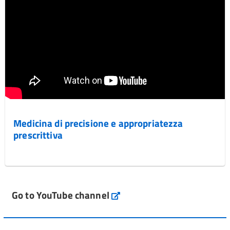
Medicina di precisione e appropriatezza
prescrittiva
Go to YouTube channel