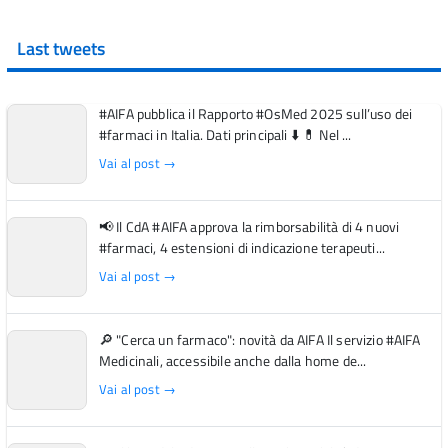
Last tweets
#AIFA pubblica il Rapporto #OsMed 2025 sull’uso dei
#farmaci in Italia. Dati principali ⬇️ 💊 Nel ...
Vai al post →
📢 Il CdA #AIFA approva la rimborsabilità di 4 nuovi
#farmaci, 4 estensioni di indicazione terapeuti...
Vai al post →
🔎 "Cerca un farmaco": novità da AIFA Il servizio #AIFA
Medicinali, accessibile anche dalla home de...
Vai al post →