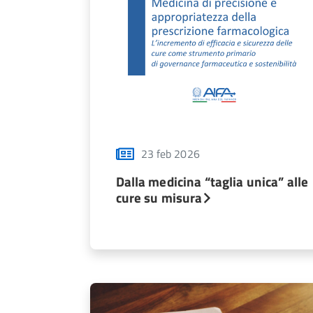
23 feb 2026
Dalla medicina “taglia unica” alle
cure su misura