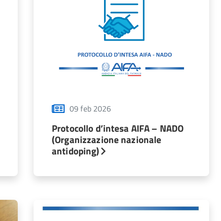
09 feb 2026
Protocollo d’intesa AIFA – NADO
(Organizzazione nazionale
antidoping)