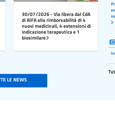
Pr
em
30/07/2026 - Via libera dal CdA
mi
di AIFA alla rimborsabilità di 4
nuovi medicinali, 4 estensioni di
indicazione terapeutica e 1
biosimilare
In
Tut
TTE LE NEWS