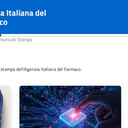
a Italiana del
co
unicati Stampa
 stampa dell’Agenzia Italiana del Farmaco.