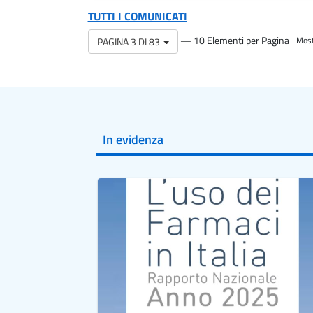
TUTTI I COMUNICATI
— 10 Elementi per Pagina
PAGINA 3 DI 83
Most
In evidenza