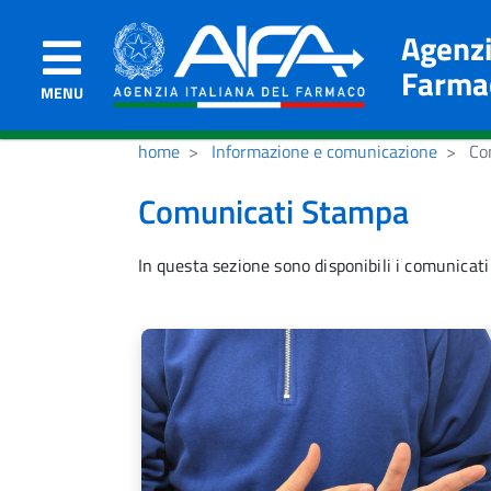
Agenzi
Farma
MENU
home
Informazione e comunicazione
Com
Comunicati Stampa
In questa sezione sono disponibili i comunicati