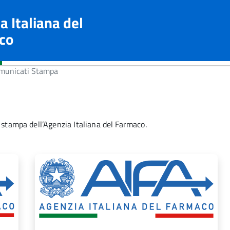
a Italiana del
co
unicati Stampa
 stampa dell’Agenzia Italiana del Farmaco.