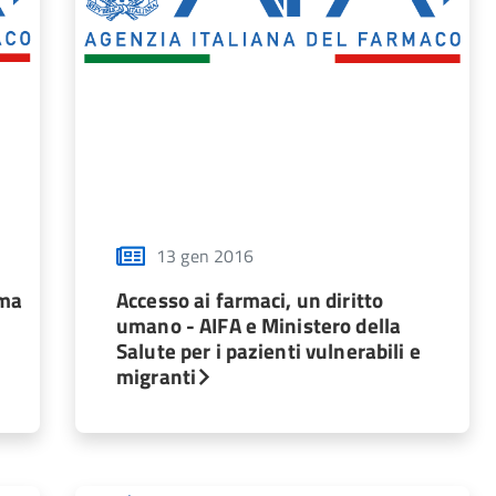
13 gen 2016
rma
Accesso ai farmaci, un diritto
umano - AIFA e Ministero della
Salute per i pazienti vulnerabili e
migranti