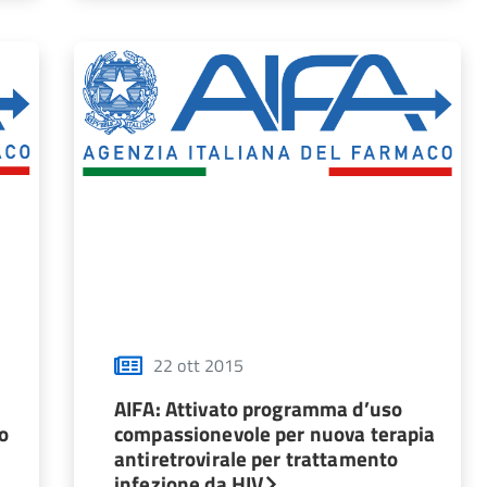
22 ott 2015
AIFA: Attivato programma d’uso
io
compassionevole per nuova terapia
antiretrovirale per trattamento
infezione da HIV