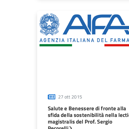
27 ott 2015
Salute e Benessere di fronte alla
sfida della sostenibilità nella lect
magistralis del Prof. Sergio
Pecorelli