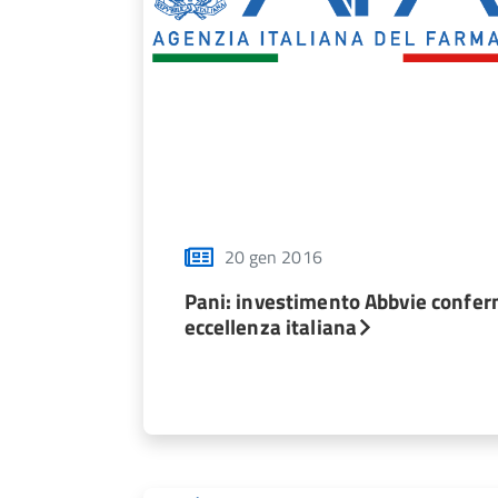
20 gen 2016
Pani: investimento Abbvie confe
eccellenza italiana