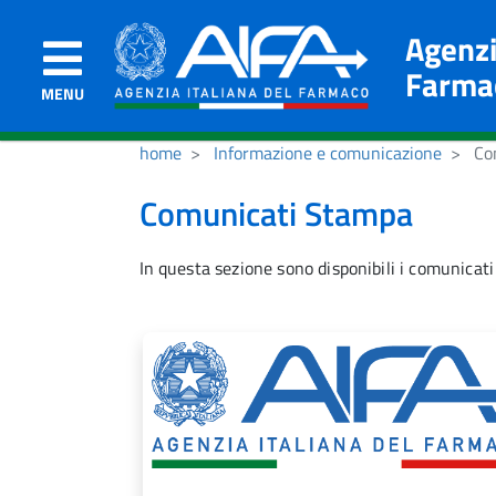
Agenzi
Farma
MENU
home
Informazione e comunicazione
Com
Comunicati Stampa
In questa sezione sono disponibili i comunicati