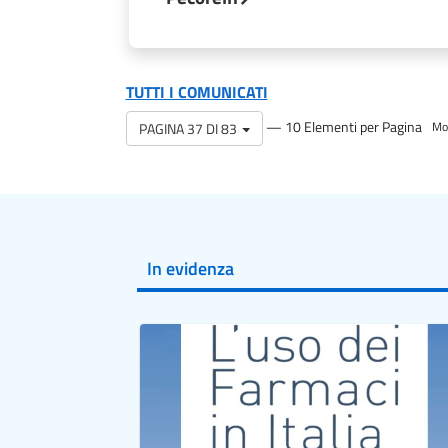
TUTTI I COMUNICATI
— 10 Elementi per Pagina
PAGINA 37 DI 83
Mos
In evidenza