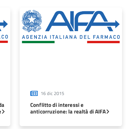
16 dic 2015
da
Conflitto di interessi e
e
anticorruzione: la realtà di AIFA