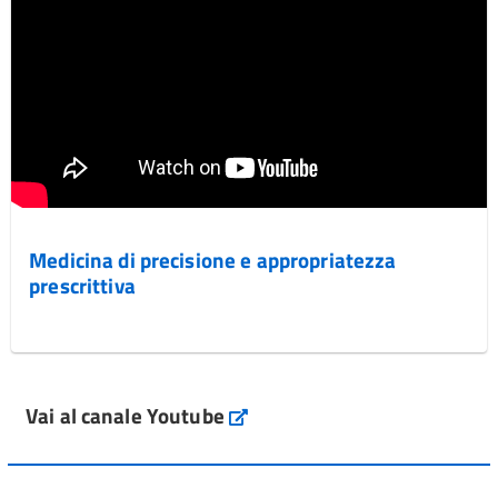
Medicina di precisione e appropriatezza
prescrittiva
Vai al canale Youtube