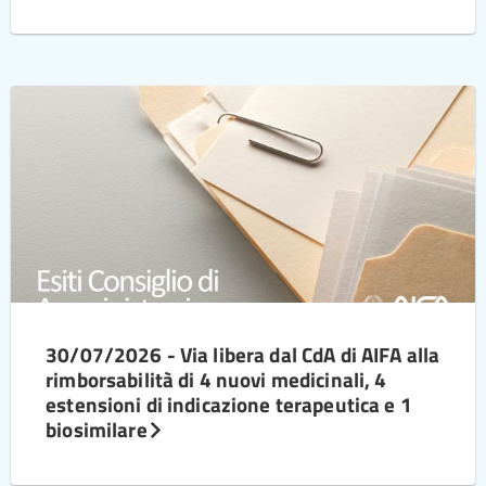
30/07/2026 - Via libera dal CdA di AIFA alla
rimborsabilità di 4 nuovi medicinali, 4
estensioni di indicazione terapeutica e 1
biosimilare