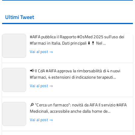
Ultimi Tweet
#AIFA pubblica il Rapporto #OsMed 2025 sull’uso dei
#farmaci in Italia. Dati principali ⬇️ 💊 Nel ...
Vai al post →
📢 Il CdA #AIFA approva la rimborsabilità di 4 nuovi
#farmaci, 4 estensioni di indicazione terapeuti...
Vai al post →
🔎 "Cerca un farmaco": novità da AIFA Il servizio #AIFA
Medicinali, accessibile anche dalla home de...
Vai al post →