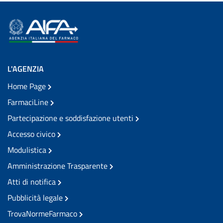
L'AGENZIA
Home Page
FarmaciLine
Partecipazione e soddisfazione utenti
Accesso civico
Modulistica
Amministrazione Trasparente
Atti di notifica
Pubblicità legale
TrovaNormeFarmaco