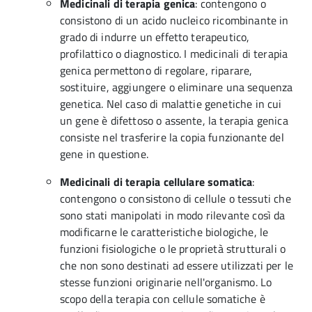
Medicinali di terapia genica
: contengono o
consistono di un acido nucleico ricombinante in
grado di indurre un effetto terapeutico,
profilattico o diagnostico. I medicinali di terapia
genica permettono di regolare, riparare,
sostituire, aggiungere o eliminare una sequenza
genetica. Nel caso di malattie genetiche in cui
un gene è difettoso o assente, la terapia genica
consiste nel trasferire la copia funzionante del
gene in questione.
Medicinali di terapia cellulare somatica
:
contengono o consistono di cellule o tessuti che
sono stati manipolati in modo rilevante così da
modificarne le caratteristiche biologiche, le
funzioni fisiologiche o le proprietà strutturali o
che non sono destinati ad essere utilizzati per le
stesse funzioni originarie nell'organismo. Lo
scopo della terapia con cellule somatiche è