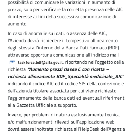
possibilità di comunicare le variazioni in aumento di
prezzo, solo per verificare la corretta presenza delle AIC
di interesse ai fini della successiva comunicazione di
aumento.
In caso di anomalie sui dati, o assenza delle AIC,
l’Azienda dovrà richiedere il tempestivo allineamento
degli stessi all’interno della Banca Dati Farmaco (BDF)
attraverso opportuna comunicazione all’indirizzo mail
, riportando nell’oggetto della
taskforce.bdf@aifa.gov.it
richiesta
“Aumento prezzi classe C con ricetta –
richiesta allineamento BDF_Specialità medicinale_AIC
”
indicando il codice AIC ed il codice SIS della confezione e
dell’azienda titolare associata per cui viene richiesto
l’aggiornamento della banca dati ed eventuali riferimenti
alla Gazzetta Ufficiale a supporto.
Invece, per problemi di natura esclusivamente tecnica
e/o malfunzionamenti rilevati sull’applicazione web
dovrà essere inoltrata richiesta all’HelpDesk dell’Agenzia