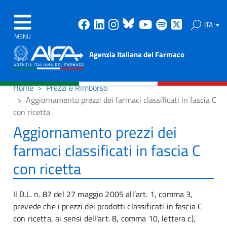
Facebook
Linkedin
Instagram
Bluesky
Youtube
Spotify
X
ITA
MENU
Agenzia Italiana del Farmaco
Home
Prezzi e Rimborso
Aggiornamento prezzi dei farmaci classificati in fascia C
con ricetta
Aggiornamento prezzi dei
farmaci classificati in fascia C
con ricetta
Il D.L. n. 87 del 27 maggio 2005 all’art. 1, comma 3,
prevede che i prezzi dei prodotti classificati in fascia C
con ricetta, ai sensi dell’art. 8, comma 10, lettera c),