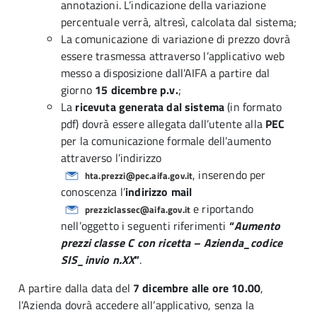
annotazioni. L’indicazione della variazione
percentuale verrà, altresì, calcolata dal sistema;
La comunicazione di variazione di prezzo dovrà
essere trasmessa attraverso l’applicativo web
messo a disposizione dall’AIFA a partire dal
giorno
15 dicembre p.v.
;
La
ricevuta generata dal sistema
(in formato
pdf) dovrà essere allegata dall’utente alla
PEC
per la comunicazione formale dell’aumento
attraverso l’indirizzo
, inserendo per
hta.prezzi@pec.aifa.gov.it
conoscenza l’
indirizzo mail
e riportando
prezziclassec@aifa.gov.it
nell’oggetto i seguenti riferimenti
“
Aumento
prezzi classe C con ricetta – Azienda_codice
SIS_invio n.XX
”
.
A partire dalla data del
7 dicembre alle ore 10.00
,
l’Azienda dovrà accedere all’applicativo, senza la