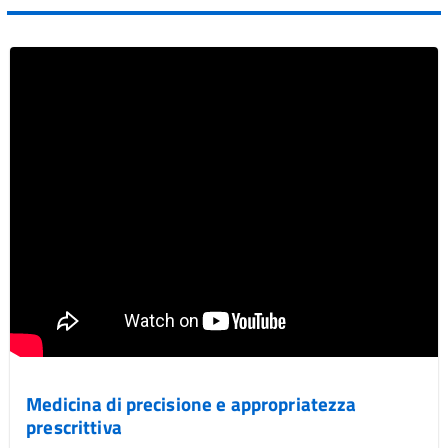
Vai al post →
Medicina di precisione e appropriatezza
prescrittiva