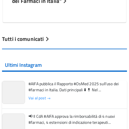
dei Farmaci in Italia”
Tutti i comunicati
Ultimi Instagram
#AIFA pubblica il Rapporto #OsMed 2025 sull’uso dei
#farmaci in Italia. Dati principali ⬇️ 💊 Nel ...
Vai al post →
📢 Il CdA #AIFA approva la rimborsabilità di 4 nuovi
#farmaci, 4 estensioni di indicazione terapeuti...