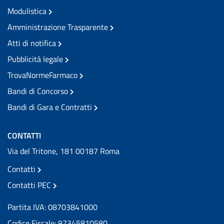
Modulistica
Amministrazione Trasparente
Atti di notifica
Pubblicità legale
TrovaNormeFarmaco
Bandi di Concorso
Bandi di Gara e Contratti
CONTATTI
Via del Tritone, 181 00187 Roma
Contatti
Contatti PEC
Partita IVA: 08703841000
Codice Fiscale: 97345810580