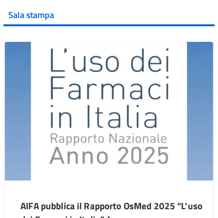
Sala stampa
AIFA pubblica il Rapporto OsMed 2025 “L’uso