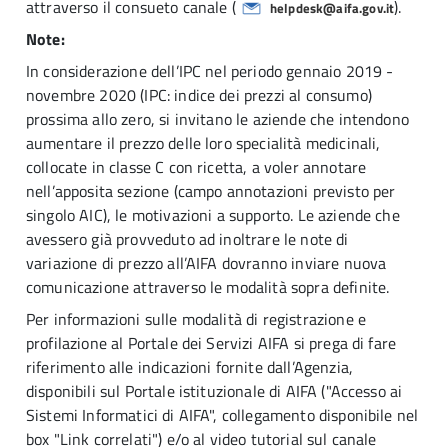
attraverso il consueto canale (
).
helpdesk@aifa.gov.it
Note:
In considerazione dell’IPC nel periodo gennaio 2019 -
novembre 2020 (IPC: indice dei prezzi al consumo)
prossima allo zero, si invitano le aziende che intendono
aumentare il prezzo delle loro specialità medicinali,
collocate in classe C con ricetta, a voler annotare
nell’apposita sezione (campo annotazioni previsto per
singolo AIC), le motivazioni a supporto. Le aziende che
avessero già provveduto ad inoltrare le note di
variazione di prezzo all’AIFA dovranno inviare nuova
comunicazione attraverso le modalità sopra definite.
Per informazioni sulle modalità di registrazione e
profilazione al Portale dei Servizi AIFA si prega di fare
riferimento alle indicazioni fornite dall’Agenzia,
disponibili sul Portale istituzionale di AIFA ("
Accesso ai
Sistemi Informatici di AIFA", collegamento disponibile nel
box "Link correlati")
e/o al video tutorial sul canale