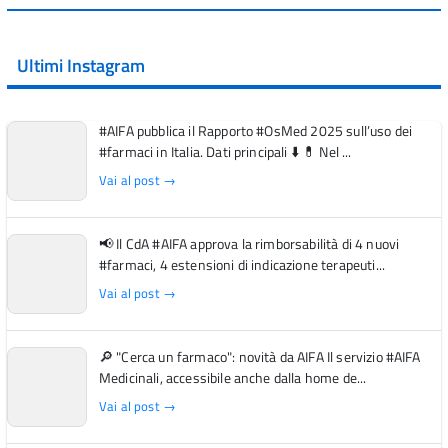
Ultimi Instagram
#AIFA pubblica il Rapporto #OsMed 2025 sull’uso dei
#farmaci in Italia. Dati principali ⬇️ 💊 Nel ...
Vai al post →
📢 Il CdA #AIFA approva la rimborsabilità di 4 nuovi
#farmaci, 4 estensioni di indicazione terapeuti...
Vai al post →
🔎 "Cerca un farmaco": novità da AIFA Il servizio #AIFA
Medicinali, accessibile anche dalla home de...
Vai al post →