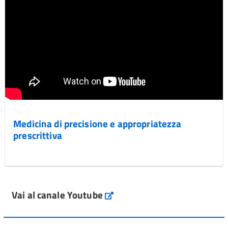
Medicina di precisione e appropriatezza
prescrittiva
Vai al canale Youtube