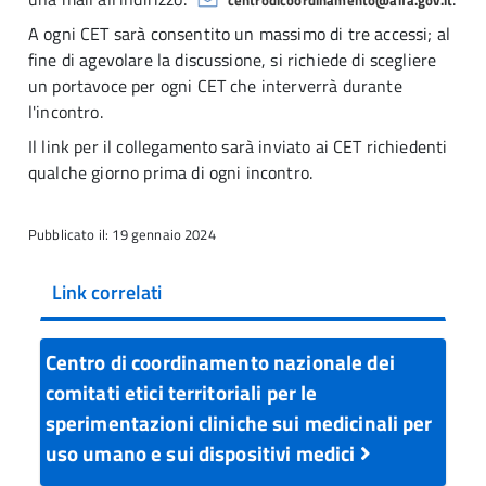
centrodicoordinamento@aifa.gov.it
A ogni CET sarà consentito un massimo di tre accessi; al
fine di agevolare la discussione, si richiede di scegliere
un portavoce per ogni CET che interverrà durante
l'incontro.
Il link per il collegamento sarà inviato ai CET richiedenti
qualche giorno prima di ogni incontro.
Pubblicato il: 19 gennaio 2024
Link correlati
Centro di coordinamento nazionale dei
comitati etici territoriali per le
sperimentazioni cliniche sui medicinali per
uso umano e sui dispositivi medici