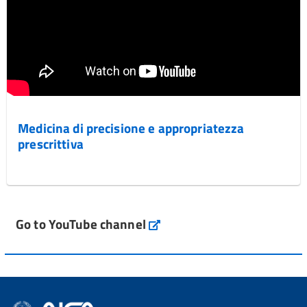
Medicina di precisione e appropriatezza
prescrittiva
Go to YouTube channel