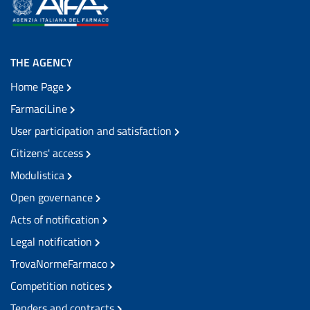
THE AGENCY
Home Page
FarmaciLine
User participation and satisfaction
Citizens' access
Modulistica
Open governance
Acts of notification
Legal notification
TrovaNormeFarmaco
Competition notices
Tenders and contracts