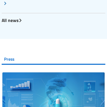
All news
Press