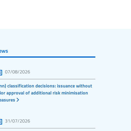
ews
07/08/2026
nn) classification decisions: issuance without
ior approval of additional risk minimisation
easures
31/07/2026