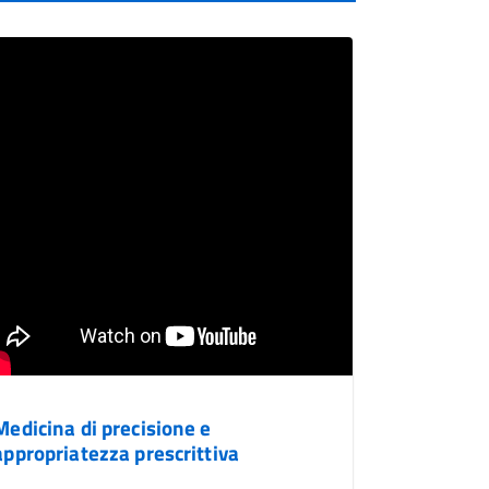
Medicina di precisione e
appropriatezza prescrittiva