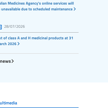
alian Medicines Agency's online services will
 unavailable due to scheduled maintenance
28/07/2026
st of class A and H medicinal products at 31
arch 2026
l news
ultimedia