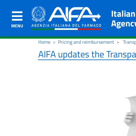
Italia
Agenc
MENU
Home
Pricing and reimbursement
Transp
AIFA updates the Transpa