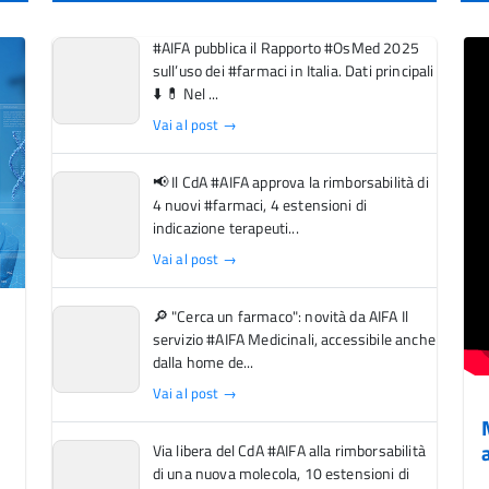
#AIFA pubblica il Rapporto #OsMed 2025
sull’uso dei #farmaci in Italia. Dati principali
⬇️ 💊 Nel ...
Vai al post →
📢 Il CdA #AIFA approva la rimborsabilità di
4 nuovi #farmaci, 4 estensioni di
indicazione terapeuti...
Vai al post →
🔎 "Cerca un farmaco": novità da AIFA Il
servizio #AIFA Medicinali, accessibile anche
dalla home de...
Vai al post →
Via libera del CdA #AIFA alla rimborsabilità
di una nuova molecola, 10 estensioni di