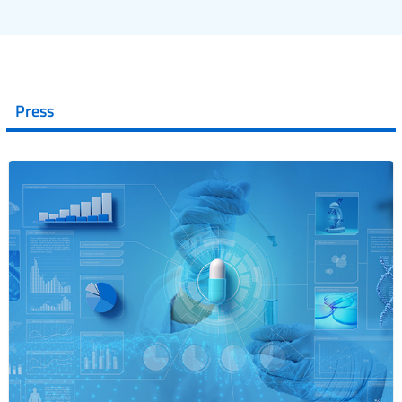
Press