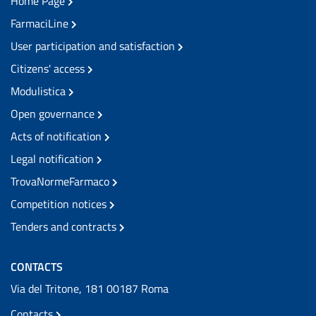
Home Page
FarmaciLine
User participation and satisfaction
Citizens' access
Modulistica
Open governance
Acts of notification
Legal notification
TrovaNormeFarmaco
Competition notices
Tenders and contracts
CONTACTS
Via del Tritone, 181 00187 Roma
Contacts