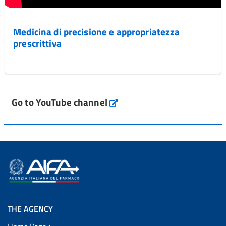
Medicina di precisione e appropriatezza
prescrittiva
Go to YouTube channel
THE AGENCY