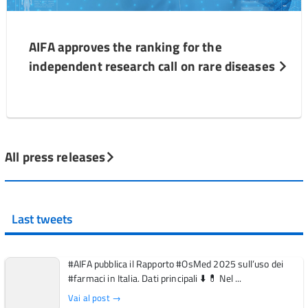
AIFA approves the ranking for the
independent research call on rare diseases
All press releases
Last tweets
#AIFA pubblica il Rapporto #OsMed 2025 sull’uso dei
#farmaci in Italia. Dati principali ⬇️ 💊 Nel ...
Vai al post →