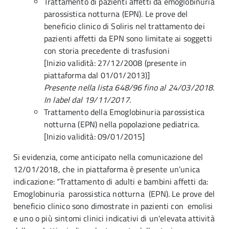
Trattamento di pazienti affetti da emoglobinuria
parossistica notturna (EPN). Le prove del
beneficio clinico di Soliris nel trattamento dei
pazienti affetti da EPN sono limitate ai soggetti
con storia precedente di trasfusioni
[Inizio validità: 27/12/2008 (presente in
piattaforma dal 01/01/2013)]
Presente nella lista 648/96 fino al 24/03/2018.
In label dal 19/11/2017.
Trattamento della Emoglobinuria parossistica
notturna (EPN) nella popolazione pediatrica.
[Inizio validità: 09/01/2015]
Si evidenzia, come anticipato nella comunicazione del
12/01/2018, che in piattaforma è presente un’unica
indicazione: “Trattamento di adulti e bambini affetti da:
Emoglobinuria parossistica notturna (EPN). Le prove del
beneficio clinico sono dimostrate in pazienti con emolisi
e uno o più sintomi clinici indicativi di un'elevata attività