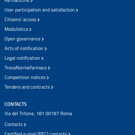
FarmaciLine
User participation and satisfaction
Citizens' access
Modulistica
Open governance
Acts of notification
Legal notification
TrovaNormeFarmaco
Competition notices
Tenders and contracts
CONTACTS
Via del Tritone, 181 00187 Roma
Contacts
Certified e-mail (PEC) contacts