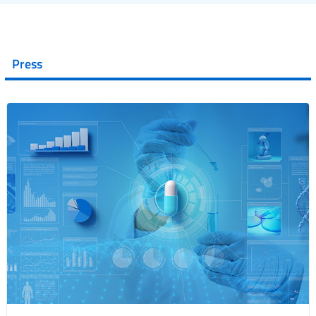
Press