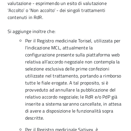
valutazione - esprimendo un esito di valutazione
‘Accolto’ o ‘Non accolto’ - dei singoli trattamenti
contenuti in RdR.
Si aggiunge inoltre che:
Per il Registro medicinale Torisel, utilizzata per
l’indicazione MCL, attualmente la
configurazione presente sulla piattaforma web
relativa all’accordo negoziale non contempla la
selezione esclusiva delle prime confezioni
utilizzate nel trattamento, portando a rimborso
tutte le fiale erogate. A tal proposito, si è
provveduto ad annullare la pubblicazione del
relativo accordo negoziale; le RdR e/o PdP già
inserite a sistema saranno cancellate, in attesa
di avere a disposizione le funzionalità sopra
descritte.
Per il Registro medicinale Sativex, è