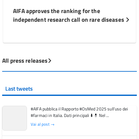
AIFA approves the ranking for the
independent research call on rare diseases
All press releases
Last tweets
#AIFA pubblica il Rapporto #OsMed 2025 sull’uso dei
#farmaci in Italia. Dati principali ⬇️ 💊 Nel ...
Vai al post →