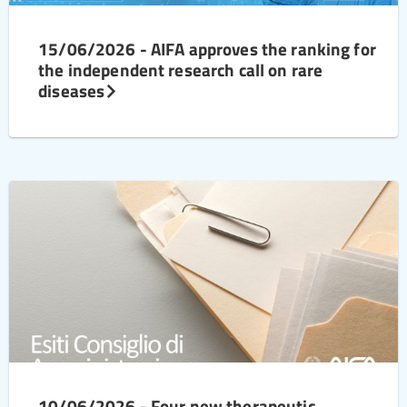
15/06/2026 - AIFA approves the ranking for
the independent research call on rare
diseases
10/06/2026 - Four new therapeutic