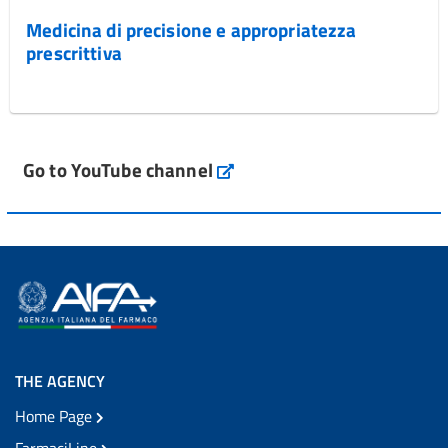
Medicina di precisione e appropriatezza
prescrittiva
Go to YouTube channel
THE AGENCY
Home Page