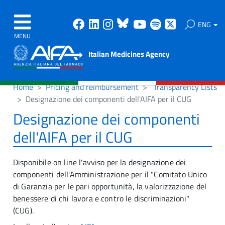
Facebook
Linkedin
Instagram
Bluesky
Youtube
Spotify
X
ENG
MENU
Italian Medicines Agency
Home
Pricing and reimbursement
Transparency Lists
Designazione dei componenti dell'AIFA per il CUG
Designazione dei componenti
dell'AIFA per il CUG
Disponibile on line l'avviso per la designazione dei
componenti dell'Amministrazione per il "Comitato Unico
di Garanzia per le pari opportunità, la valorizzazione del
benessere di chi lavora e contro le discriminazioni"
(CUG).