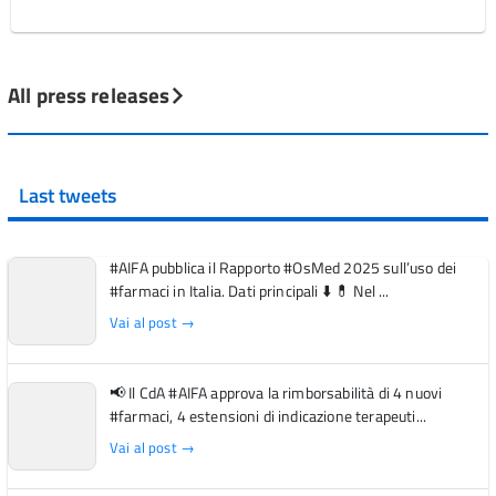
All press releases
Last tweets
#AIFA pubblica il Rapporto #OsMed 2025 sull’uso dei
#farmaci in Italia. Dati principali ⬇️ 💊 Nel ...
Vai al post →
📢 Il CdA #AIFA approva la rimborsabilità di 4 nuovi
#farmaci, 4 estensioni di indicazione terapeuti...
Vai al post →