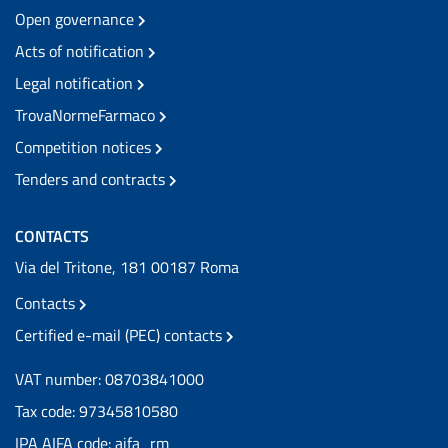
Open governance
Acts of notification
Legal notification
TrovaNormeFarmaco
Competition notices
Tenders and contracts
CONTACTS
Via del Tritone, 181 00187 Roma
Contacts
Certified e-mail (PEC) contacts
VAT number: 08703841000
Tax code: 97345810580
IPA AIFA code: aifa_rm