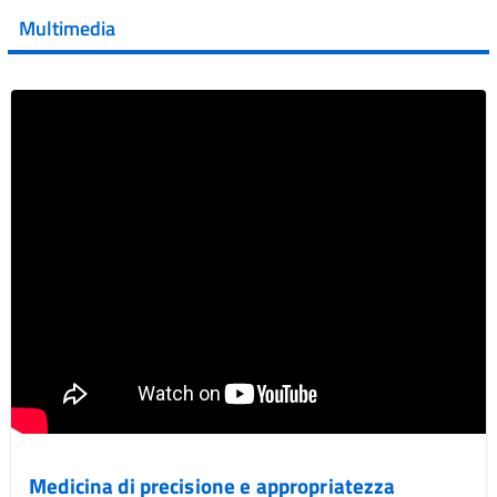
della XVII Giornata Mondiale della Scler...
Multimedia
Vai al post →
Medicina di precisione e appropriatezza