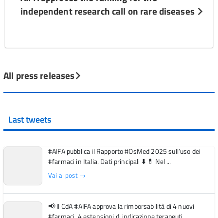
independent research call on rare diseases
All press releases
Last tweets
#AIFA pubblica il Rapporto #OsMed 2025 sull’uso dei
#farmaci in Italia. Dati principali ⬇️ 💊 Nel ...
Vai al post →
📢 Il CdA #AIFA approva la rimborsabilità di 4 nuovi
#farmaci, 4 estensioni di indicazione terapeuti...