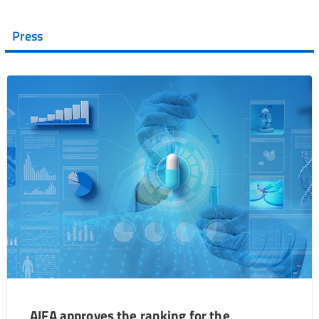
Press
AIFA approves the ranking for the