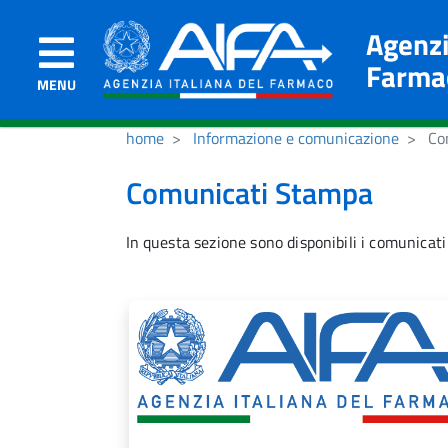
Agenzi
Farma
MENU
home
Informazione e comunicazione
Com
Comunicati Stampa
In questa sezione sono disponibili i comunicati