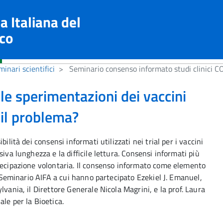
a Italiana del
co
inari scientifici
Seminario consenso informato studi clinici 
le sperimentazioni dei vaccini
 il problema?
ilità dei consensi informati utilizzati nei trial per i vaccini
iva lunghezza e la difficile lettura. Consensi informati più
tecipazione volontaria. Il consenso informato come elemento
el Seminario AIFA a cui hanno partecipato Ezekiel J. Emanuel,
lvania, il Direttore Generale Nicola Magrini, e la prof. Laura
le per la Bioetica.