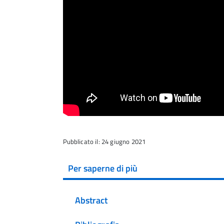
Pubblicato il: 24 giugno 2021
Per saperne di più
Abstract