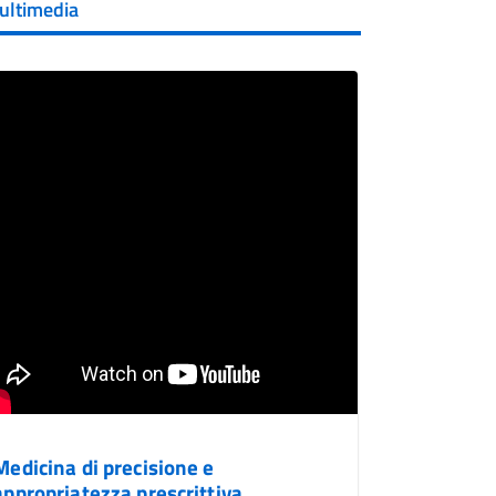
ultimedia
Medicina di precisione e
appropriatezza prescrittiva