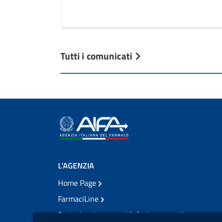
Tutti i comunicati
L'AGENZIA
Home Page
FarmaciLine
Partecipazione e soddisfazione utenti