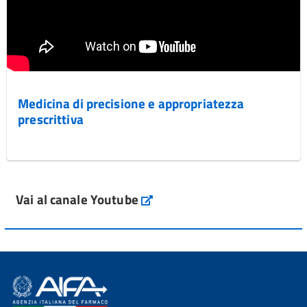
Medicina di precisione e appropriatezza
prescrittiva
Vai al canale Youtube