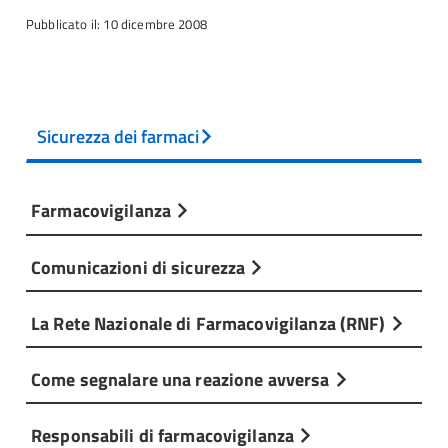
Pubblicato il: 10 dicembre 2008
Sicurezza dei farmaci
Farmacovigilanza
Comunicazioni di sicurezza
La Rete Nazionale di Farmacovigilanza (RNF)
Come segnalare una reazione avversa
Responsabili di farmacovigilanza