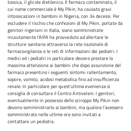
tossica, il glicole dietilenico. Il farmaco contaminato, il
cui nome commerciale è My Pikin, ha causato gravi
intossicazioni in bambini in Nigeria, con 34 decessi. Per
escludere il rischio che confezioni di My Pikin, portate da
genitori nigeriani in Italia, siano somministrate
incautamente l’AIFA ha provveduto ad allertare le
strutture sanitarie attraverso la rete nazionale di
farmacovigilanza e le reti di informazioni dei pediatri. I
medici ed i pediatri in particolare devono prestare la
massima attenzione ai bambini che dopo assunzione del
farmaco presentino i seguenti sintomi: rallentamento,
sopore, vomito, acidosi metabolica fino ad insufficienza
renale. In particolare per quest’ultima evenienza si
consiglia di consultare il Centro Antiveleni. I genitori,
eventualmente in possesso dello sciroppo My Pikin non
devono somministrarlo ai bambini, ma qualora l’avessero
somministrato nelle ultime ore sono invitati a
contattare un pediatra.