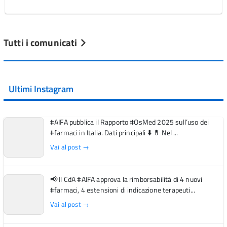
Tutti i comunicati
Ultimi Instagram
#AIFA pubblica il Rapporto #OsMed 2025 sull’uso dei
#farmaci in Italia. Dati principali ⬇️ 💊 Nel ...
Vai al post →
📢 Il CdA #AIFA approva la rimborsabilità di 4 nuovi
#farmaci, 4 estensioni di indicazione terapeuti...
Vai al post →