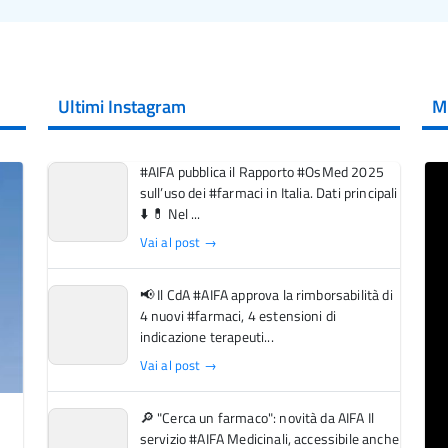
Ultimi Instagram
M
#AIFA pubblica il Rapporto #OsMed 2025
sull’uso dei #farmaci in Italia. Dati principali
⬇️ 💊 Nel ...
Vai al post →
📢 Il CdA #AIFA approva la rimborsabilità di
4 nuovi #farmaci, 4 estensioni di
indicazione terapeuti...
Vai al post →
🔎 "Cerca un farmaco": novità da AIFA Il
servizio #AIFA Medicinali, accessibile anche