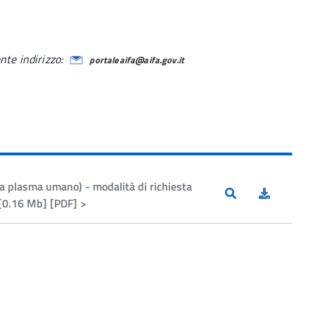
nte indirizzo:
portaleaifa@aifa.gov.it
 plasma umano) - modalità di richiesta
 [0.16 Mb] [PDF] >