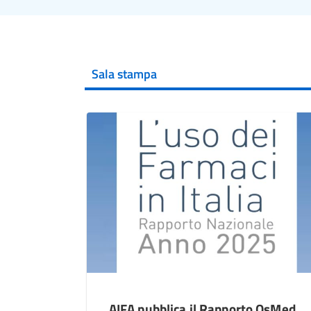
Sala stampa
AIFA pubblica il Rapporto OsMed