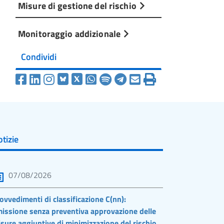
Misure di gestione del rischio
Monitoraggio addizionale
Condividi
tizie
07/08/2026
ovvedimenti di classificazione C(nn):
issione senza preventiva approvazione delle
sure aggiuntive di minimizzazione del rischio