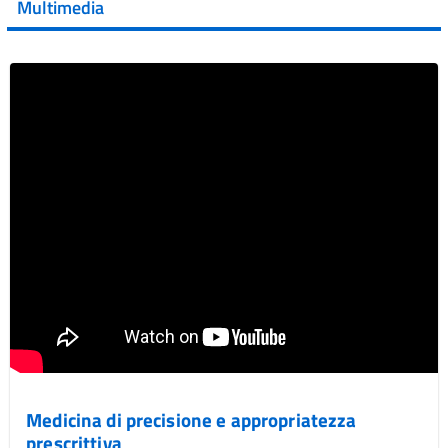
Multimedia
Vai al post →
Medicina di precisione e appropriatezza
prescrittiva