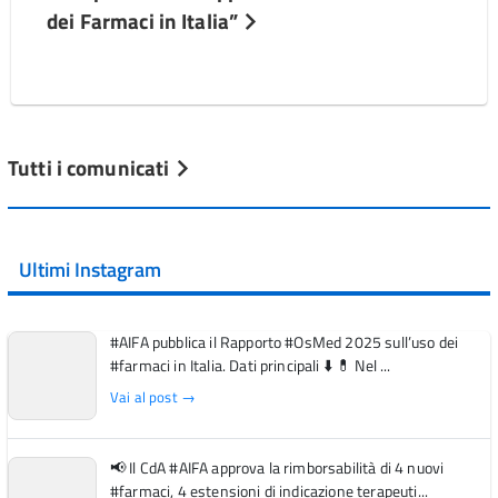
dei Farmaci in Italia”
Tutti i comunicati
Ultimi Instagram
#AIFA pubblica il Rapporto #OsMed 2025 sull’uso dei
#farmaci in Italia. Dati principali ⬇️ 💊 Nel ...
Vai al post →
📢 Il CdA #AIFA approva la rimborsabilità di 4 nuovi
#farmaci, 4 estensioni di indicazione terapeuti...