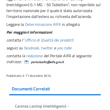
(metildigoxin) 0,1 MG - 50 Tabletten", non reperibile sul
territorio nazionale per il quale è stata autorizzata
l’importazione dall’estero su richiesta dell’azienda.
Leggere la
Determinazione AIFA
in allegato
Per maggiori informazioni
:
contatta l'
Ufficio di Qualità dei prodotti
seguici su
facebook
,
twitter
e
you tube
contatta la
redazione
del Portale AIFA al seguente
indirizzo:
portaleaifa@aifa.gov.it
Pubblicato il: 17 dicembre 2014
Documenti Correlati
Carenza Lanitop (metildigoxin) -