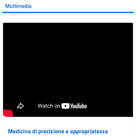
della XVII Giornata Mondiale della Scler...
Multimedia
Vai al post →
Medicina di precisione e appropriatezza