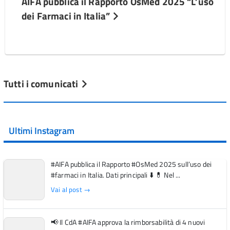
AIFA pubblica il Rapporto OsMed 2025 “L’uso
dei Farmaci in Italia”
Tutti i comunicati
Ultimi Instagram
#AIFA pubblica il Rapporto #OsMed 2025 sull’uso dei
#farmaci in Italia. Dati principali ⬇️ 💊 Nel ...
Vai al post →
📢 Il CdA #AIFA approva la rimborsabilità di 4 nuovi