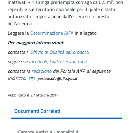
inattivati - 1 siringa preriempita con ago da 0,5 ml”, non
reperibile sul territorio nazionale per il quale è stata
autorizzata l’importazione dall’estero su richiesta
dell’azienda.
Leggere la
Determinazione AIFA
in allegato
Per maggiori informazioni
:
contatta l'
Ufficio di Qualità dei prodotti
seguici su
facebook
,
twitter
e
you tube
contatta la
redazione
del Portale AIFA al seguente
indirizzo:
portaleaifa@aifa.gov.it
Pubblicato il: 27 ottobre 2014
Documenti Correlati
Carenza Vaxigrip - modalità di