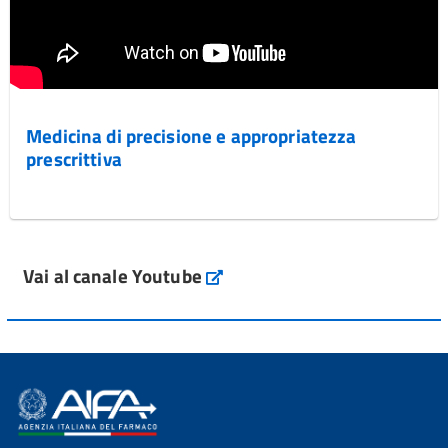
Medicina di precisione e appropriatezza
prescrittiva
Vai al canale Youtube