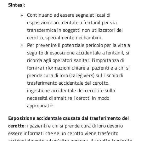
Sintesi:
Continuano ad essere segnalati casi di
esposizione accidentale a fentanil per via
transdermica in soggetti non utilizzatori del
cerotto, specialmente nei bambini.
Per prevenire il potenziale pericolo per la vita a
seguito di esposizione accidentale a fentanil, si
ricorda agli operatori sanitari l’importanza di
fornire informazioni chiare ai pazienti e a chi si
prende cura di loro (caregivers) sul rischio di
trasferimento accidentale del cerotto,
ingestione accidentale dei cerotti e sulla
necessità di smaltire i cerotti in modo
appropriato:
Esposizione accidentale causata dal trasferimento del
cerotto
: i pazienti e chi si prende cura di loro devono
essere informati che se un cerotto viene trasferito
accidentalmente ad un’altra persona, il cerotto trasferito