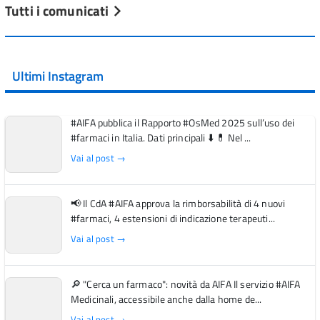
Tutti i comunicati
Ultimi Instagram
#AIFA pubblica il Rapporto #OsMed 2025 sull’uso dei
#farmaci in Italia. Dati principali ⬇️ 💊 Nel ...
Vai al post →
📢 Il CdA #AIFA approva la rimborsabilità di 4 nuovi
#farmaci, 4 estensioni di indicazione terapeuti...
Vai al post →
🔎 "Cerca un farmaco": novità da AIFA Il servizio #AIFA
Medicinali, accessibile anche dalla home de...
Vai al post →