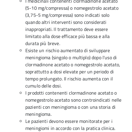
I medicinali contenenti clormadinone acetato
(5-10 mg/compressa) o nomegestrolo acetato
(3,75-5 mg/compressa) sono indicati solo
quando altri interventi sono considerati
inappropriati. Il trattamento deve essere
limitato alla dose efficace più bassa e alla
durata più breve.
Esiste un rischio aumentato di sviluppare
meningioma (singolo o multiplo) dopo l'uso di
clormadinone acetato o nomegestrolo acetato,
soprattutto a dosi elevate per un periodo di
tempo prolungato. Il rischio aumenta con il
cumulo delle dosi.
I prodotti contenenti clormadinone acetato o
nomegestrolo acetato sono controindicati nelle
pazienti con meningioma o con una storia di
meningioma.
Le pazienti devono essere monitorate per i
meningiomi in accordo con la pratica clinica.