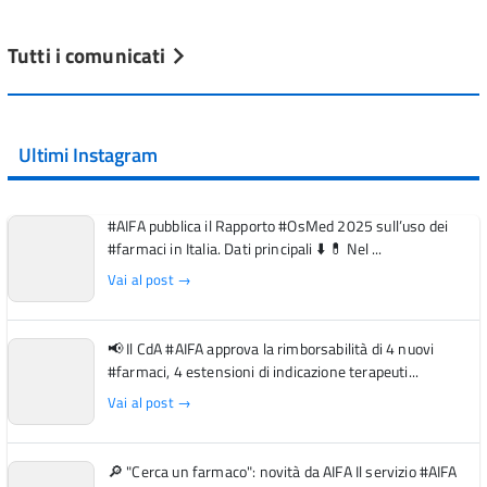
Tutti i comunicati
Ultimi Instagram
#AIFA pubblica il Rapporto #OsMed 2025 sull’uso dei
#farmaci in Italia. Dati principali ⬇️ 💊 Nel ...
Vai al post →
📢 Il CdA #AIFA approva la rimborsabilità di 4 nuovi
#farmaci, 4 estensioni di indicazione terapeuti...
Vai al post →
🔎 "Cerca un farmaco": novità da AIFA Il servizio #AIFA