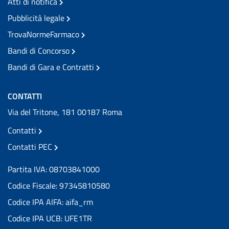
Atti di notifica
Pubblicità legale
TrovaNormeFarmaco
Bandi di Concorso
Bandi di Gara e Contratti
CONTATTI
Via del Tritone, 181 00187 Roma
Contatti
Contatti PEC
Partita IVA: 08703841000
Codice Fiscale: 97345810580
Codice IPA AIFA: aifa_rm
Codice IPA UCB: UFE1TR