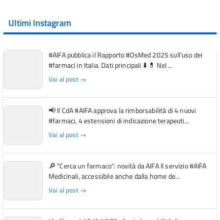
Ultimi Instagram
#AIFA pubblica il Rapporto #OsMed 2025 sull’uso dei
#farmaci in Italia. Dati principali ⬇️ 💊 Nel ...
Vai al post →
📢 Il CdA #AIFA approva la rimborsabilità di 4 nuovi
#farmaci, 4 estensioni di indicazione terapeuti...
Vai al post →
🔎 "Cerca un farmaco": novità da AIFA Il servizio #AIFA
Medicinali, accessibile anche dalla home de...
Vai al post →