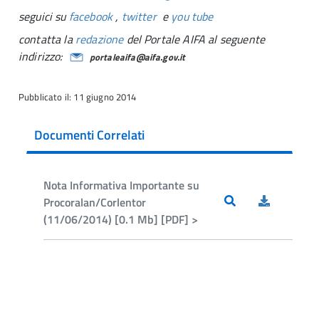
seguici su
facebook
,
twitter
e
you tube
contatta la
redazione
del Portale AIFA al seguente
indirizzo:
portaleaifa@aifa.gov.it
Pubblicato il: 11 giugno 2014
Documenti Correlati
Nota Informativa Importante su
Procoralan/Corlentor
(11/06/2014) [0.1 Mb] [PDF] >