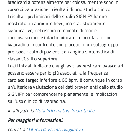
bradicardia potenzialmente pericolosa, mentre sono in
corso di valutazione i risultati di uno studio clinico.
I risultati preliminari dello studio SIGNIFY hanno
mostrato un aumento lieve, ma statisticamente
significativo, del rischio combinato di morte
cardiovascolare e infarto miocardico non fatale con
ivabradina in confronto con placebo in un sottogruppo
pre-specificato di pazienti con angina sintomatica di
classe CCS II o superiore.
I dati iniziali indicano che gli esiti avversi cardiovascolari
possano essere per lo più associati alla frequenza
cardiaca target inferiore a 60 bpm; è comunque in corso
un’ulteriore valutazione dei dati provenienti dallo studio
SIGNIFY per comprenderne pienamente le implicazioni
sull’uso clinico di ivabradina.
In allegato la
Nota Informativa Importante
Per maggiori informazioni
:
contatta l'
Ufficio di Farmacovigilanza