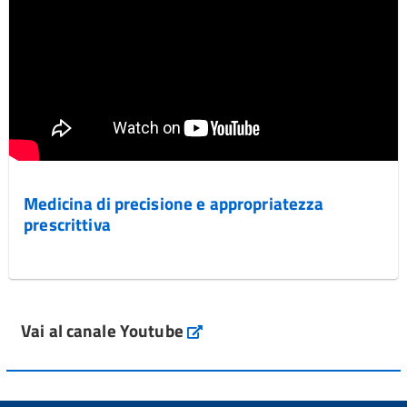
Medicina di precisione e appropriatezza
prescrittiva
Vai al canale Youtube