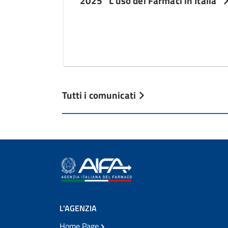
2025 “L’uso dei Farmaci in Italia”
Tutti i comunicati
L'AGENZIA
Home Page