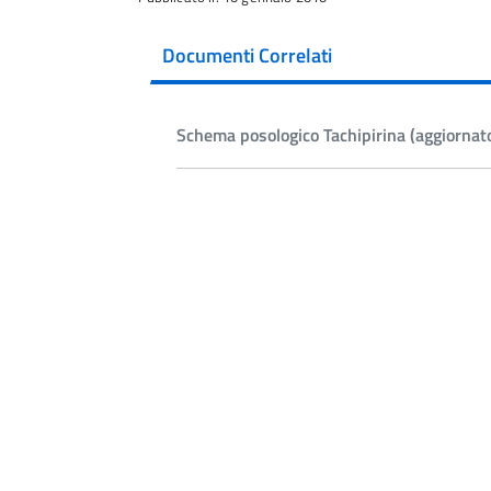
Documenti Correlati
Schema posologico Tachipirina (aggiornat