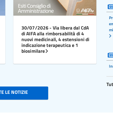
Pr
em
30/07/2026 - Via libera dal CdA
mi
di AIFA alla rimborsabilità di 4
nuovi medicinali, 4 estensioni di
indicazione terapeutica e 1
biosimilare
In
Tut
E LE NOTIZIE