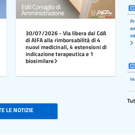
Pr
em
30/07/2026 - Via libera dal CdA
mi
di AIFA alla rimborsabilità di 4
nuovi medicinali, 4 estensioni di
indicazione terapeutica e 1
biosimilare
In
Tut
E LE NOTIZIE