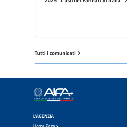
2025 “L’uso dei Farmaci in Italia”
Tutti i comunicati
L'AGENZIA
Home Page