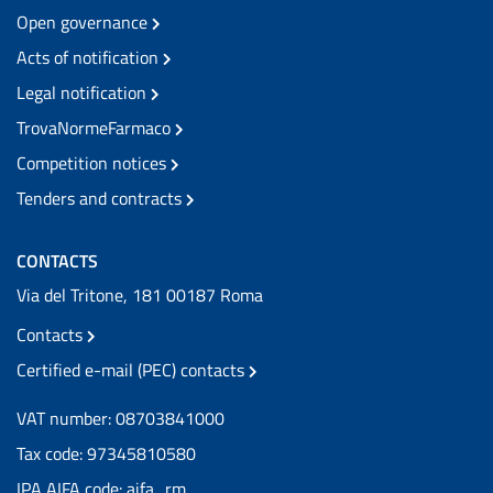
Open governance
Acts of notification
Legal notification
TrovaNormeFarmaco
Competition notices
Tenders and contracts
CONTACTS
Via del Tritone, 181 00187 Roma
Contacts
Certified e-mail (PEC) contacts
VAT number: 08703841000
Tax code: 97345810580
IPA AIFA code: aifa_rm