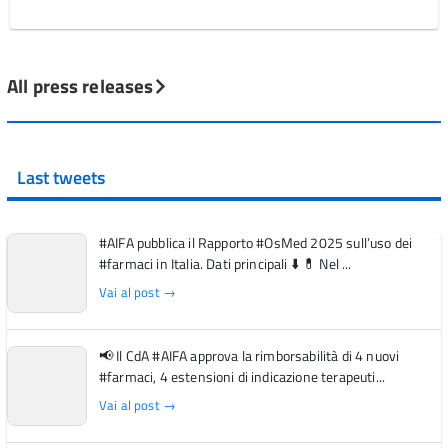
All press releases
Last tweets
#AIFA pubblica il Rapporto #OsMed 2025 sull’uso dei
#farmaci in Italia. Dati principali ⬇️ 💊 Nel ...
Vai al post →
📢 Il CdA #AIFA approva la rimborsabilità di 4 nuovi
#farmaci, 4 estensioni di indicazione terapeuti...
Vai al post →