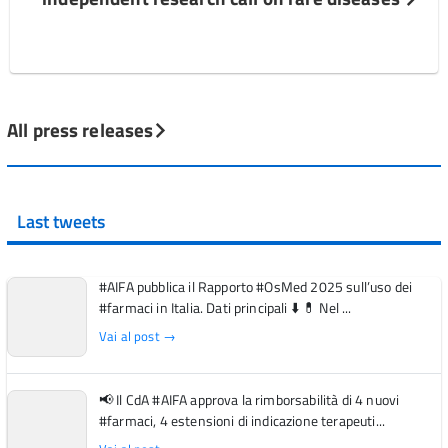
All press releases
Last tweets
#AIFA pubblica il Rapporto #OsMed 2025 sull’uso dei
#farmaci in Italia. Dati principali ⬇️ 💊 Nel ...
Vai al post →
📢 Il CdA #AIFA approva la rimborsabilità di 4 nuovi
#farmaci, 4 estensioni di indicazione terapeuti...