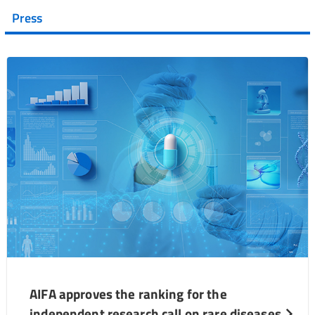
Press
AIFA approves the ranking for the
independent research call on rare diseases