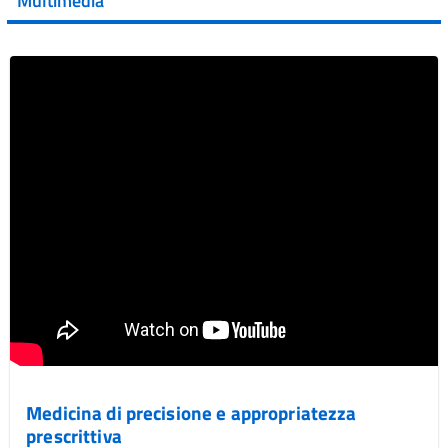
Multimedia
Vai al post →
Medicina di precisione e appropriatezza
prescrittiva