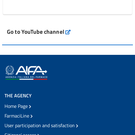
Go to YouTube channel
THE AGENCY
Home Page
FarmaciLine
User participation and satisfaction
Citizens' access