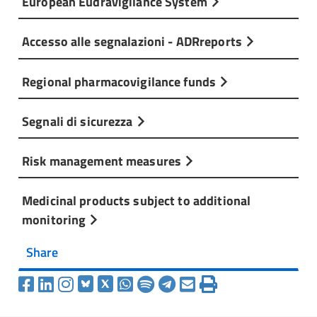
European Eudravigilance System
Accesso alle segnalazioni - ADRreports
Regional pharmacovigilance funds
Segnali di sicurezza
Risk management measures
Medicinal products subject to additional
monitoring
Share