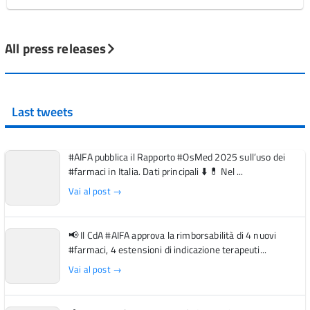
All press releases
Last tweets
#AIFA pubblica il Rapporto #OsMed 2025 sull’uso dei
#farmaci in Italia. Dati principali ⬇️ 💊 Nel ...
Vai al post →
📢 Il CdA #AIFA approva la rimborsabilità di 4 nuovi
#farmaci, 4 estensioni di indicazione terapeuti...
Vai al post →