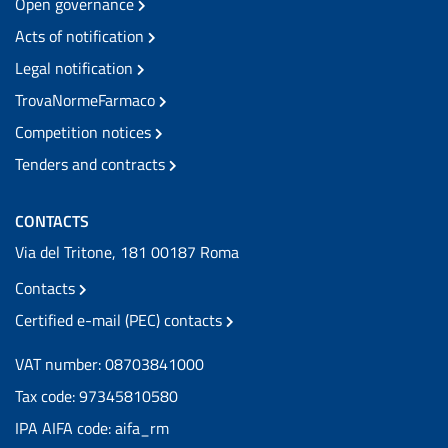
Open governance
Acts of notification
Legal notification
TrovaNormeFarmaco
Competition notices
Tenders and contracts
CONTACTS
Via del Tritone, 181 00187 Roma
Contacts
Certified e-mail (PEC) contacts
VAT number: 08703841000
Tax code: 97345810580
IPA AIFA code: aifa_rm