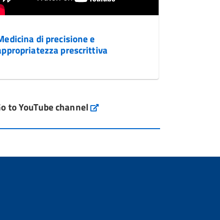
Medicina di precisione e
appropriatezza prescrittiva
o to YouTube channel