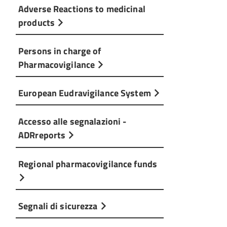
Adverse Reactions to medicinal
products
Persons in charge of
Pharmacovigilance
European Eudravigilance System
Accesso alle segnalazioni -
ADRreports
Regional pharmacovigilance funds
Segnali di sicurezza