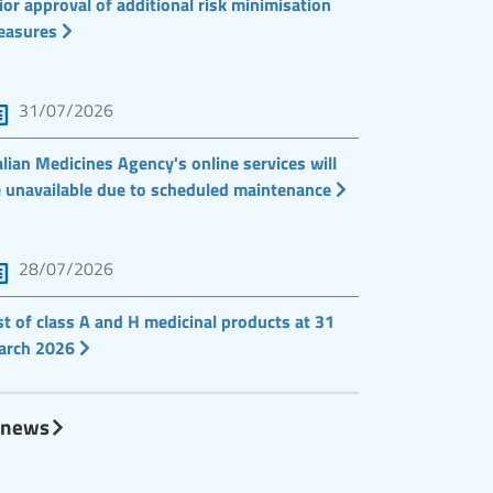
ior approval of additional risk minimisation
easures
31/07/2026
alian Medicines Agency's online services will
 unavailable due to scheduled maintenance
28/07/2026
st of class A and H medicinal products at 31
arch 2026
l news