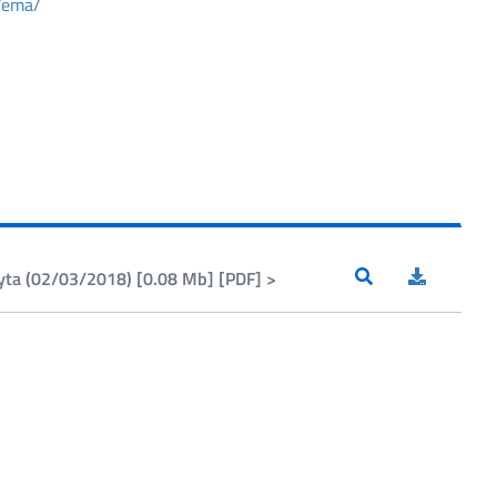
/ema/
yta (02/03/2018) [0.08 Mb] [PDF] >