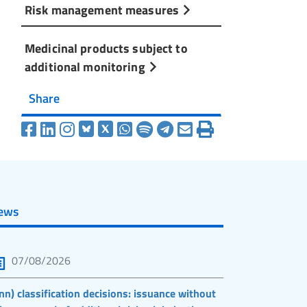
Risk management measures
Medicinal products subject to
additional monitoring
Share
ews
07/08/2026
nn) classification decisions: issuance without