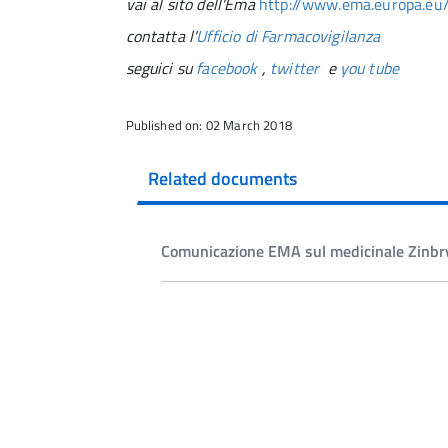
vai al sito dell'Ema
http://www.ema.europa.eu
contatta l'
Ufficio di Farmacovigilanza
seguici su
facebook
,
twitter
e
you tube
Published on: 02 March 2018
Related documents
Comunicazione EMA sul medicinale Zinbr