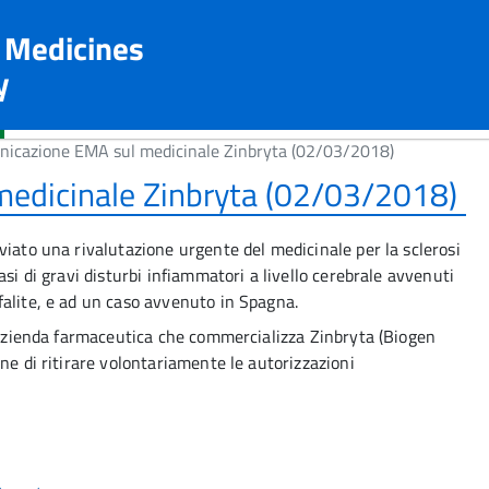
n Medicines
y
icazione EMA sul medicinale Zinbryta (02/03/2018)
edicinale Zinbryta (02/03/2018)
viato una rivalutazione urgente del medicinale per la sclerosi
si di gravi disturbi infiammatori a livello cerebrale avvenuti
alite, e ad un caso avvenuto in Spagna.
l’Azienda farmaceutica che commercializza Zinbryta (Biogen
ne di ritirare volontariamente le autorizzazioni