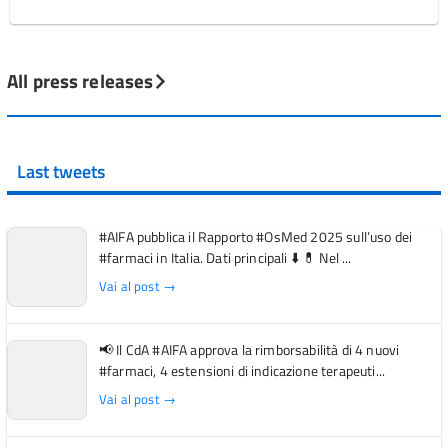
All press releases
Last tweets
#AIFA pubblica il Rapporto #OsMed 2025 sull’uso dei
#farmaci in Italia. Dati principali ⬇️ 💊 Nel ...
Vai al post →
📢 Il CdA #AIFA approva la rimborsabilità di 4 nuovi
#farmaci, 4 estensioni di indicazione terapeuti...
Vai al post →