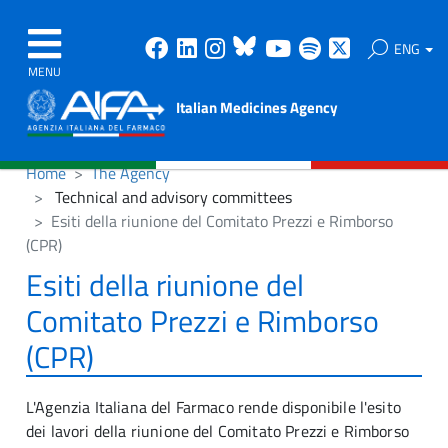
Facebook
Linkedin
Instagram
Bluesky
Youtube
Spotify
X
ENG
MENU
Italian Medicines Agency
Home
The Agency
Technical and advisory committees
Esiti della riunione del Comitato Prezzi e Rimborso
(CPR)
Esiti della riunione del
Comitato Prezzi e Rimborso
(CPR)
L'Agenzia Italiana del Farmaco rende disponibile l'esito
dei lavori della riunione del Comitato Prezzi e Rimborso