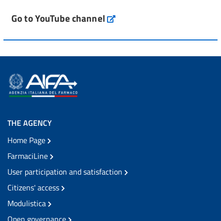
Go to YouTube channel
THE AGENCY
Home Page
FarmaciLine
User participation and satisfaction
Citizens' access
Modulistica
Open governance