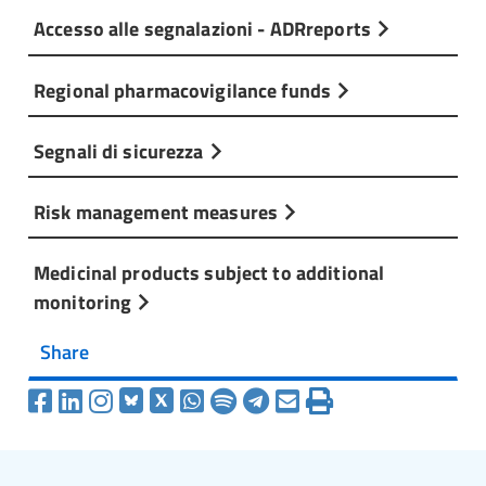
Accesso alle segnalazioni - ADRreports
Regional pharmacovigilance funds
Segnali di sicurezza
Risk management measures
Medicinal products subject to additional
monitoring
Share