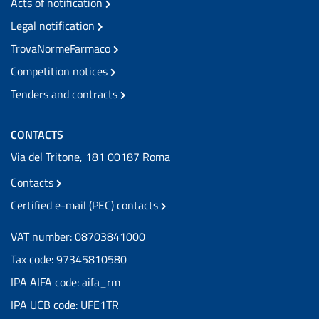
Acts of notification
Legal notification
TrovaNormeFarmaco
Competition notices
Tenders and contracts
CONTACTS
Via del Tritone, 181 00187 Roma
Contacts
Certified e-mail (PEC) contacts
VAT number: 08703841000
Tax code: 97345810580
IPA AIFA code: aifa_rm
IPA UCB code: UFE1TR