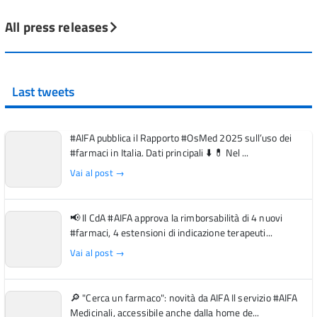
All press releases
Last tweets
#AIFA pubblica il Rapporto #OsMed 2025 sull’uso dei
#farmaci in Italia. Dati principali ⬇️ 💊 Nel ...
Vai al post →
📢 Il CdA #AIFA approva la rimborsabilità di 4 nuovi
#farmaci, 4 estensioni di indicazione terapeuti...
Vai al post →
🔎 "Cerca un farmaco": novità da AIFA Il servizio #AIFA
Medicinali, accessibile anche dalla home de...