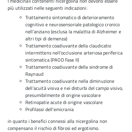
I medicinali contenenti nicergolina non devono essere
più utilizzati nelle seguenti indicazioni:
Trattamento sintomatico di deterioramento
cognitivo e neurosensoriale patologico cronico
nell’anziano (esclusa la malattia di Alzheimer e
altri tipi di demenza)
Trattamento coadiuvante della claudicatio
intermittens nell’occlusione arteriosa periferica
sintomatica (PAOD Fase II)
Trattamento coadiuvante della sindrome di
Raynaud
Trattamento coadiuvante nella diminuzione
dell’acuità visiva e nei disturbi del campo visivo,
presumibilmente di origine vascolare
Retinopatie acute di origine vascolare
Profilassi dell’emicrania
in quanto i benefici connessi alla nicergolina non
compensano il rischio di fibrosi ed ergotismo.