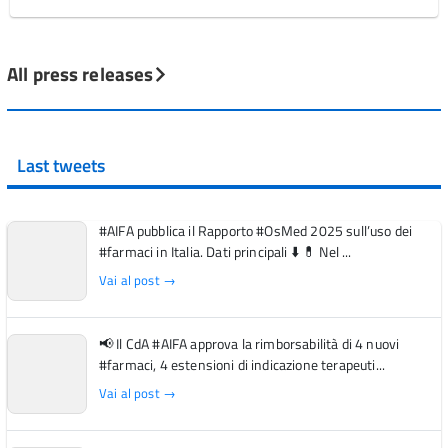
All press releases
Last tweets
#AIFA pubblica il Rapporto #OsMed 2025 sull’uso dei
#farmaci in Italia. Dati principali ⬇️ 💊 Nel ...
Vai al post →
📢 Il CdA #AIFA approva la rimborsabilità di 4 nuovi
#farmaci, 4 estensioni di indicazione terapeuti...
Vai al post →