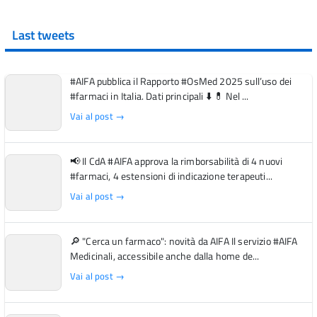
Last tweets
#AIFA pubblica il Rapporto #OsMed 2025 sull’uso dei
#farmaci in Italia. Dati principali ⬇️ 💊 Nel ...
Vai al post →
📢 Il CdA #AIFA approva la rimborsabilità di 4 nuovi
#farmaci, 4 estensioni di indicazione terapeuti...
Vai al post →
🔎 "Cerca un farmaco": novità da AIFA Il servizio #AIFA
Medicinali, accessibile anche dalla home de...
Vai al post →