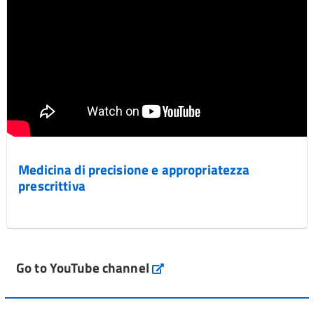
Medicina di precisione e appropriatezza
prescrittiva
Go to YouTube channel