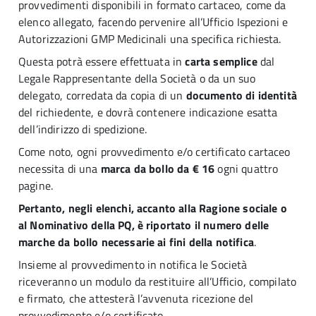
provvedimenti disponibili in formato cartaceo, come da
elenco allegato, facendo pervenire all’Ufficio Ispezioni e
Autorizzazioni GMP Medicinali una specifica richiesta.
Questa potrà essere effettuata in
carta semplice
dal
Legale Rappresentante della Società o da un suo
delegato, corredata da copia di un
documento di identità
del richiedente, e dovrà contenere indicazione esatta
dell’indirizzo di spedizione.
Come noto, ogni provvedimento e/o certificato cartaceo
necessita di una
marca da bollo da € 16
ogni quattro
pagine.
Pertanto, negli elenchi, accanto alla Ragione sociale o
al Nominativo della PQ, è riportato il numero delle
marche da bollo necessarie ai fini della notifica
.
Insieme al provvedimento in notifica le Società
riceveranno un modulo da restituire all’Ufficio, compilato
e firmato, che attesterà l’avvenuta ricezione del
provvedimento e/o certificato.