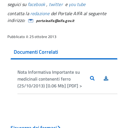
seguici su
facebook
,
twitter
e
you tube
contatta la
redazione
del Portale AIFA al seguente
indirizzo:
portaleaifa@aifa.gov.it
Pubblicato il: 25 ottobre 2013
Documenti Correlati
Nota Informativa Importante su
medicinali contenenti ferro
(25/10/2013) [0.06 Mb] [PDF] >
Sicurezza dei farmaci