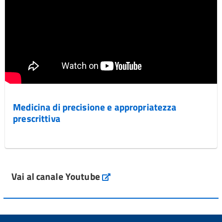
Medicina di precisione e appropriatezza
prescrittiva
Vai al canale Youtube