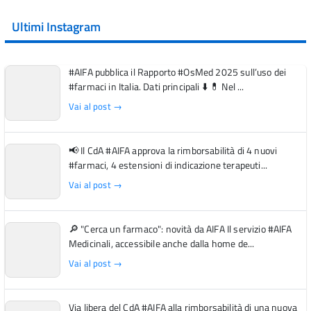
Ultimi Instagram
#AIFA pubblica il Rapporto #OsMed 2025 sull’uso dei
#farmaci in Italia. Dati principali ⬇️ 💊 Nel ...
Vai al post →
📢 Il CdA #AIFA approva la rimborsabilità di 4 nuovi
#farmaci, 4 estensioni di indicazione terapeuti...
Vai al post →
🔎 "Cerca un farmaco": novità da AIFA Il servizio #AIFA
Medicinali, accessibile anche dalla home de...
Vai al post →
Via libera del CdA #AIFA alla rimborsabilità di una nuova