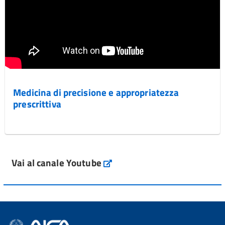
Medicina di precisione e appropriatezza
prescrittiva
Vai al canale Youtube