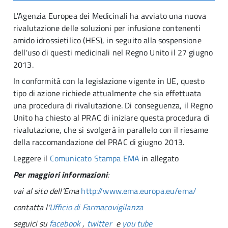
L'Agenzia Europea dei Medicinali ha avviato una nuova
rivalutazione delle soluzioni per infusione contenenti
amido idrossietilico (HES), in seguito alla sospensione
dell'uso di questi medicinali nel Regno Unito il 27 giugno
2013.
In conformità con la legislazione vigente in UE, questo
tipo di azione richiede attualmente che sia effettuata
una procedura di rivalutazione. Di conseguenza, il Regno
Unito ha chiesto al PRAC di iniziare questa procedura di
rivalutazione, che si svolgerà in parallelo con il riesame
della raccomandazione del PRAC di giugno 2013.
Leggere il
Comunicato Stampa EMA
in allegato
Per maggiori informazioni
:
vai al sito dell'Ema
http://www.ema.europa.eu/ema/
contatta l'
Ufficio di Farmacovigilanza
seguici su
facebook
,
twitter
e
you tube