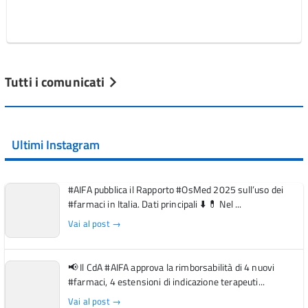
Tutti i comunicati
Ultimi Instagram
#AIFA pubblica il Rapporto #OsMed 2025 sull’uso dei
#farmaci in Italia. Dati principali ⬇️ 💊 Nel ...
Vai al post →
📢 Il CdA #AIFA approva la rimborsabilità di 4 nuovi
#farmaci, 4 estensioni di indicazione terapeuti...
Vai al post →