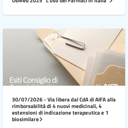
OsMed 2025 “L’uso dei Farmaci in Italia”
30/07/2026 - Via libera dal CdA di AIFA alla
rimborsabilità di 4 nuovi medicinali, 4
estensioni di indicazione terapeutica e 1
biosimilare