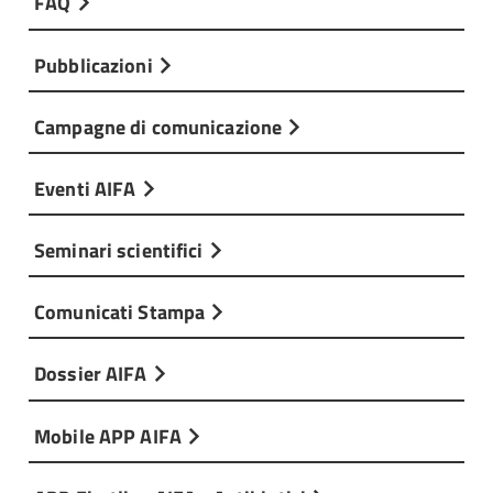
FAQ
Pubblicazioni
Campagne di comunicazione
Eventi AIFA
Seminari scientifici
Comunicati Stampa
Dossier AIFA
Mobile APP AIFA