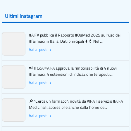
Ultimi Instagram
#AIFA pubblica il Rapporto #OsMed 2025 sull’uso dei
#farmaci in Italia. Dati principali ⬇️ 💊 Nel ...
Vai al post →
📢 Il CdA #AIFA approva la rimborsabilità di 4 nuovi
#farmaci, 4 estensioni di indicazione terapeuti...
Vai al post →
🔎 "Cerca un farmaco": novità da AIFA Il servizio #AIFA
Medicinali, accessibile anche dalla home de...
Vai al post →