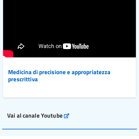
Medicina di precisione e appropriatezza
prescrittiva
Vai al canale Youtube