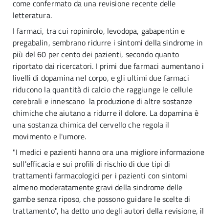
come confermato da una revisione recente delle
letteratura.
I farmaci, tra cui ropinirolo, levodopa, gabapentin e
pregabalin, sembrano ridurre i sintomi della sindrome in
più del 60 per cento dei pazienti, secondo quanto
riportato dai ricercatori. I primi due farmaci aumentano i
livelli di dopamina nel corpo, e gli ultimi due farmaci
riducono la quantità di calcio che raggiunge le cellule
cerebrali e innescano la produzione di altre sostanze
chimiche che aiutano a ridurre il dolore. La dopamina è
una sostanza chimica del cervello che regola il
movimento e l'umore.
"I medici e pazienti hanno ora una migliore informazione
sull'efficacia e sui profili di rischio di due tipi di
trattamenti farmacologici per i pazienti con sintomi
almeno moderatamente gravi della sindrome delle
gambe senza riposo, che possono guidare le scelte di
trattamento", ha detto uno degli autori della revisione, il