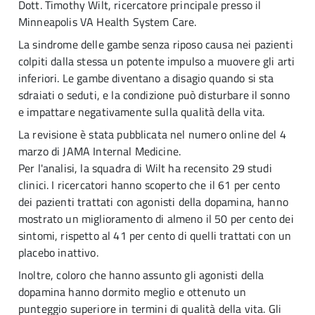
Dott. Timothy Wilt, ricercatore principale presso il
Minneapolis VA Health System Care.
La sindrome delle gambe senza riposo causa nei pazienti
colpiti dalla stessa un potente impulso a muovere gli arti
inferiori. Le gambe diventano a disagio quando si sta
sdraiati o seduti, e la condizione può disturbare il sonno
e impattare negativamente sulla qualità della vita.
La revisione è stata pubblicata nel numero online del 4
marzo di JAMA Internal Medicine.
Per l'analisi, la squadra di Wilt ha recensito 29 studi
clinici. I ricercatori hanno scoperto che il 61 per cento
dei pazienti trattati con agonisti della dopamina, hanno
mostrato un miglioramento di almeno il 50 per cento dei
sintomi, rispetto al 41 per cento di quelli trattati con un
placebo inattivo.
Inoltre, coloro che hanno assunto gli agonisti della
dopamina hanno dormito meglio e ottenuto un
punteggio superiore in termini di qualità della vita. Gli