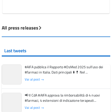
All press releases
Last tweets
#AIFA pubblica il Rapporto #OsMed 2025 sull’uso dei
#farmaci in Italia. Dati principali ⬇️ 💊 Nel ...
Vai al post →
📢 Il CdA #AIFA approva la rimborsabilità di 4 nuovi
#farmaci, 4 estensioni di indicazione terapeuti...
Vai al post →