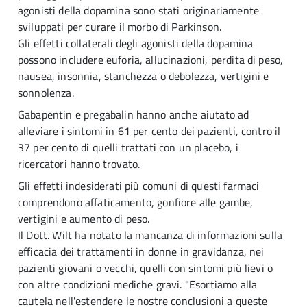
agonisti della dopamina sono stati originariamente
sviluppati per curare il morbo di Parkinson.
Gli effetti collaterali degli agonisti della dopamina
possono includere euforia, allucinazioni, perdita di peso,
nausea, insonnia, stanchezza o debolezza, vertigini e
sonnolenza.
Gabapentin e pregabalin hanno anche aiutato ad
alleviare i sintomi in 61 per cento dei pazienti, contro il
37 per cento di quelli trattati con un placebo, i
ricercatori hanno trovato.
Gli effetti indesiderati più comuni di questi farmaci
comprendono affaticamento, gonfiore alle gambe,
vertigini e aumento di peso.
Il Dott. Wilt ha notato la mancanza di informazioni sulla
efficacia dei trattamenti in donne in gravidanza, nei
pazienti giovani o vecchi, quelli con sintomi più lievi o
con altre condizioni mediche gravi. "Esortiamo alla
cautela nell'estendere le nostre conclusioni a queste