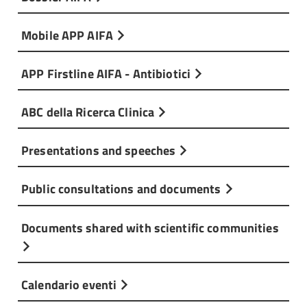
Mobile APP AIFA
APP Firstline AIFA - Antibiotici
ABC della Ricerca Clinica
Presentations and speeches
Public consultations and documents
Documents shared with scientific communities
Calendario eventi