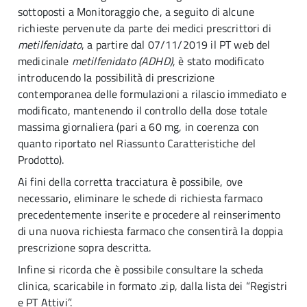
sottoposti a Monitoraggio che, a seguito di alcune
richieste pervenute da parte dei medici prescrittori di
metilfenidato
, a partire dal 07/11/2019 il PT web del
medicinale
metilfenidato (ADHD)
, è stato modificato
introducendo la possibilità di prescrizione
contemporanea delle formulazioni a rilascio immediato e
modificato, mantenendo il controllo della dose totale
massima giornaliera (pari a 60 mg, in coerenza con
quanto riportato nel Riassunto Caratteristiche del
Prodotto).
Ai fini della corretta tracciatura è possibile, ove
necessario, eliminare le schede di richiesta farmaco
precedentemente inserite e procedere al reinserimento
di una nuova richiesta farmaco che consentirà la doppia
prescrizione sopra descritta.
Infine si ricorda che è possibile consultare la scheda
clinica, scaricabile in formato .zip, dalla lista dei “Registri
e PT Attivi”.