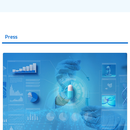
Press