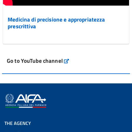
Medicina di precisione e appropriatezza
prescrittiva
Go to YouTube channel
THE AGENCY