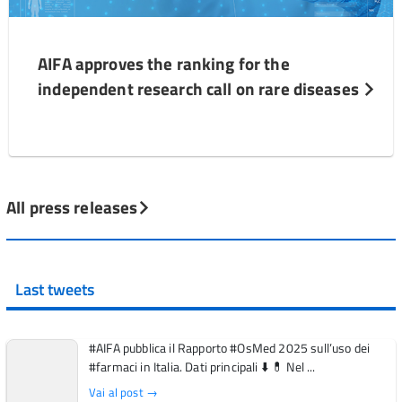
AIFA approves the ranking for the
independent research call on rare diseases
All press releases
Last tweets
#AIFA pubblica il Rapporto #OsMed 2025 sull’uso dei
#farmaci in Italia. Dati principali ⬇️ 💊 Nel ...
Vai al post →