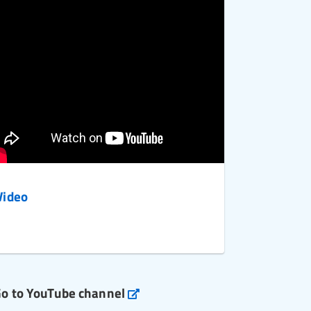
Video
o to YouTube channel