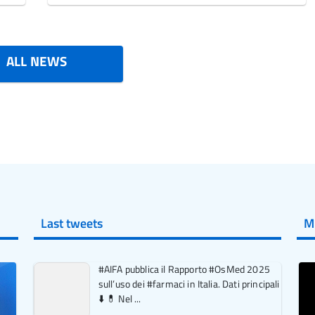
ALL NEWS
Last tweets
M
#AIFA pubblica il Rapporto #OsMed 2025
sull’uso dei #farmaci in Italia. Dati principali
⬇️ 💊 Nel ...