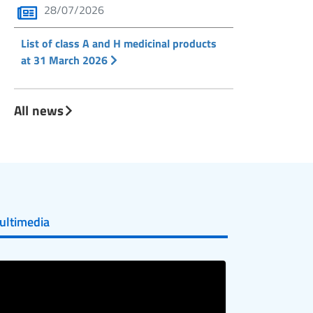
28/07/2026
List of class A and H medicinal products
at 31 March 2026
All news
ultimedia