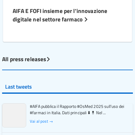
AIFA E FOFI insieme per l'innovazione
digitale nel settore farmaco
All press releases
Last tweets
#AIFA pubblica il Rapporto #OsMed 2025 sull’uso dei
#farmaci in Italia. Dati principali ⬇️ 💊 Nel ...
Vai al post →