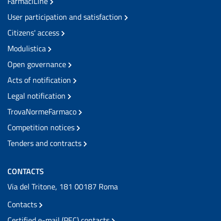
FarmaciLine
User participation and satisfaction
Citizens' access
Modulistica
Open governance
Acts of notification
Legal notification
TrovaNormeFarmaco
Competition notices
Tenders and contracts
CONTACTS
Via del Tritone, 181 00187 Roma
Contacts
Certified e-mail (PEC) contacts