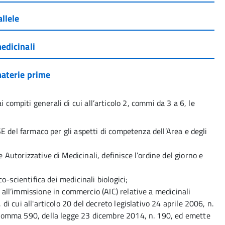
allele
edicinali
materie prime
 compiti generali di cui all’articolo 2, commi da 3 a 6, le
SE del farmaco per gli aspetti di competenza dell’Area e degli
 Autorizzative di Medicinali, definisce l’ordine del giorno e
co-scientifica dei medicinali biologici;
all’immissione in commercio (AIC) relative a medicinali
di cui all'articolo 20 del decreto legislativo 24 aprile 2006, n.
 comma 590, della legge 23 dicembre 2014, n. 190, ed emette