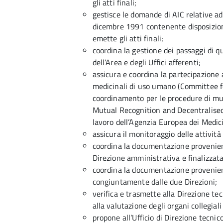
gli atti finali;
gestisce le domande di AIC relative ad 
dicembre 1991 contenente disposizioni
emette gli atti finali;
coordina la gestione dei passaggi di qu
dell’Area e degli Uffici afferenti;
assicura e coordina la partecipazione a
medicinali di uso umano (Committee f
coordinamento per le procedure di mu
Mutual Recognition and Decentralised
lavoro dell’Agenzia Europea dei Medicin
assicura il monitoraggio delle attività
coordina la documentazione proveniente
Direzione amministrativa e finalizzata
coordina la documentazione proveniente
congiuntamente dalle due Direzioni;
verifica e trasmette alla Direzione te
alla valutazione degli organi collegiali 
propone all’Ufficio di Direzione tecnic