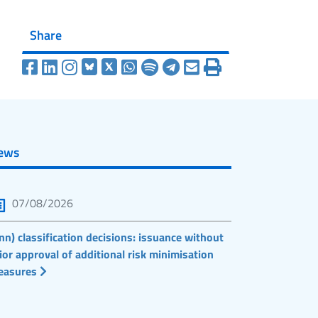
Share
ews
07/08/2026
nn) classification decisions: issuance without
ior approval of additional risk minimisation
easures