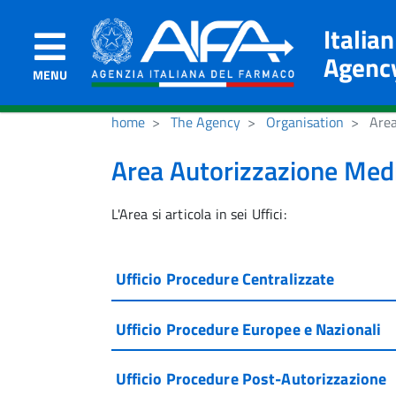
Italia
Agenc
MENU
home
The Agency
Organisation
Area
Area Autorizzazione Medi
L'Area si articola in sei Uffici:
Ufficio Procedure Centralizzate
Ufficio Procedure Europee e Nazionali
Ufficio Procedure Post-Autorizzazione