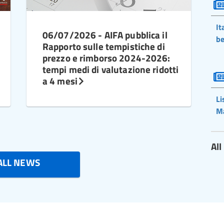
It
06/07/2026 - AIFA pubblica il
be
Rapporto sulle tempistiche di
prezzo e rimborso 2024-2026:
tempi medi di valutazione ridotti
a 4 mesi
Li
M
Al
ALL NEWS