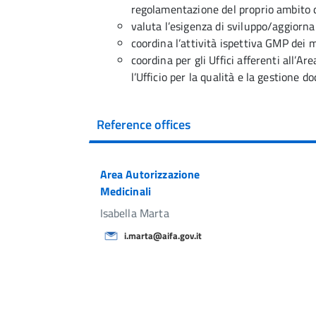
regolamentazione del proprio ambito di
valuta l’esigenza di sviluppo/aggiorna
coordina l’attività ispettiva GMP dei me
coordina per gli Uffici afferenti all’Ar
l’Ufficio per la qualità e la gestione 
Reference offices
Area Autorizzazione
Medicinali
Isabella Marta
i.marta@aifa.gov.it