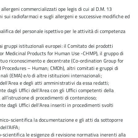
allergeni commercializzati ope legis di cui al D.M. 13
 sui radiofarmaci e sugli allergeni e successive modifiche ed
alifica del personale ispettivo per le attività di competenza
i gruppi istituzionali europei: il Comitato dei prodotti
or Medicinal Products for Human Use -CHMP), il gruppo di
tuo riconoscimento e decentrate (Co-ordination Group for
 Procedures – Human; CMDh), altri comitati e gruppi di
ali (EMA) e/o di altre istituzioni internazionali;
 dell’Area e degli atti amministrativi da essa redatti;
 dagli Uffici dell’Area con gli Uffici competenti della
 all’istruzione di procedimenti di contenzioso;
 dagli Uffici dell’Area inseriti in procedimenti svolti
cnico-scientifica la documentazione e gli atti da sottoporre
dell’AIFA;
o-scientifica le esigenze di revisione normativa inerenti alla