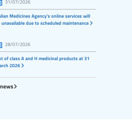
31/07/2026
alian Medicines Agency's online services will
 unavailable due to scheduled maintenance
28/07/2026
st of class A and H medicinal products at 31
arch 2026
l news