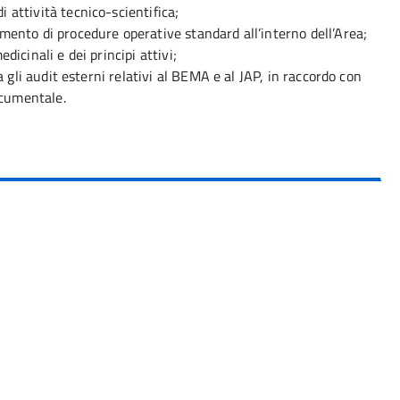
 attività tecnico-scientifica;
mento di procedure operative standard all’interno dell’Area;
dicinali e dei principi attivi;
ea gli audit esterni relativi al BEMA e al JAP, in raccordo con
documentale.