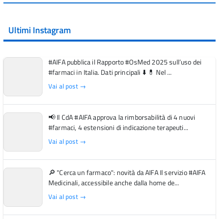
Ultimi Instagram
#AIFA pubblica il Rapporto #OsMed 2025 sull’uso dei
#farmaci in Italia. Dati principali ⬇️ 💊 Nel ...
Vai al post →
📢 Il CdA #AIFA approva la rimborsabilità di 4 nuovi
#farmaci, 4 estensioni di indicazione terapeuti...
Vai al post →
🔎 "Cerca un farmaco": novità da AIFA Il servizio #AIFA
Medicinali, accessibile anche dalla home de...
Vai al post →