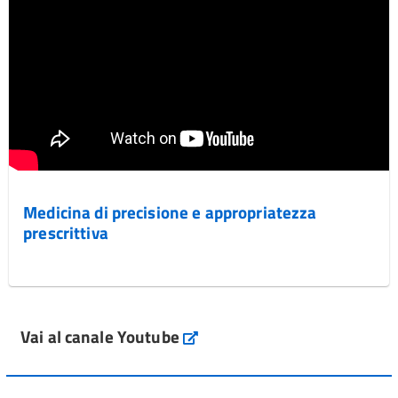
Medicina di precisione e appropriatezza
prescrittiva
Vai al canale Youtube