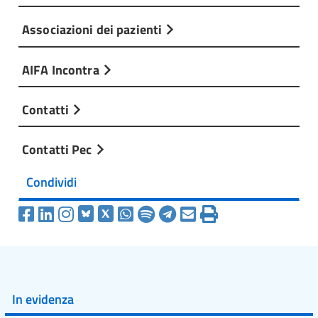
Associazioni dei pazienti
AIFA Incontra
Contatti
Contatti Pec
Condividi
In evidenza