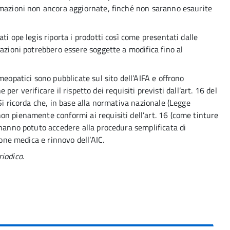
rmazioni non ancora aggiornate, finché non saranno esaurite
ti ope legis riporta i prodotti così come presentati dalle
azioni potrebbero essere soggette a modifica fino al
meopatici sono pubblicate sul sito dell’AIFA e offrono
he per verificare il rispetto dei requisiti previsti dall’art. 16 del
Si ricorda che, in base alla normativa nazionale (Legge
n pienamente conformi ai requisiti dell’art. 16 (come tinture
 hanno potuto accedere alla procedura semplificata di
ione medica e rinnovo dell’AIC.
iodico.