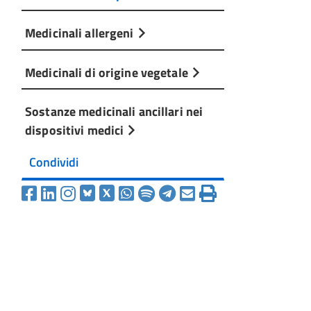
Medicinali allergeni
Medicinali di origine vegetale
Sostanze medicinali ancillari nei
dispositivi medici
Condividi