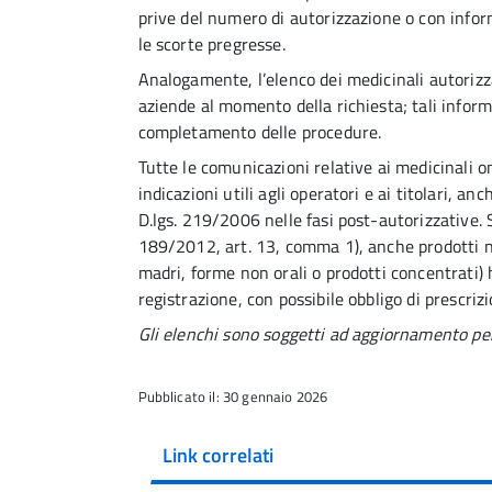
prive del numero di autorizzazione o con info
le scorte pregresse.
Analogamente, l’elenco dei medicinali autorizza
aziende al momento della richiesta; tali inform
completamento delle procedure.
Tutte le comunicazioni relative ai medicinali o
indicazioni utili agli operatori e ai titolari, anc
D.lgs. 219/2006 nelle fasi post-autorizzative. 
189/2012, art. 13, comma 1), anche prodotti no
madri, forme non orali o prodotti concentrati)
registrazione, con possibile obbligo di prescriz
Gli elenchi sono soggetti ad aggiornamento per
Pubblicato il: 30 gennaio 2026
Link correlati