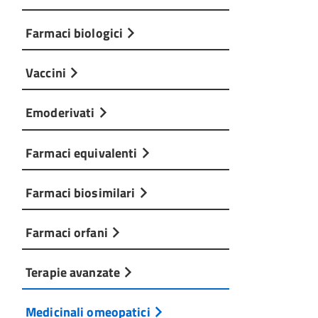
Farmaci biologici
Vaccini
Emoderivati
Farmaci equivalenti
Farmaci biosimilari
Farmaci orfani
Terapie avanzate
Medicinali omeopatici