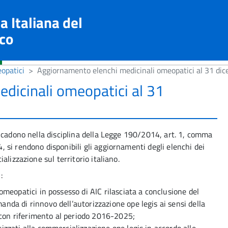
a Italiana del
co
opatici
Aggiornamento elenchi medicinali omeopatici al 31 di
dicinali omeopatici al 31
icadono nella disciplina della Legge 190/2014, art. 1, comma
si rendono disponibili gli aggiornamenti degli elenchi dei
lizzazione sul territorio italiano.
:
 omeopatici in possesso di AIC rilasciata a conclusione del
nda di rinnovo dell’autorizzazione ope legis ai sensi della
con riferimento al periodo 2016-2025;