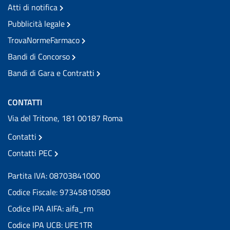
Atti di notifica
Pubblicità legale
TrovaNormeFarmaco
Bandi di Concorso
Bandi di Gara e Contratti
CONTATTI
Via del Tritone, 181 00187 Roma
Contatti
Contatti PEC
Partita IVA: 08703841000
Codice Fiscale: 97345810580
Codice IPA AIFA: aifa_rm
Codice IPA UCB: UFE1TR