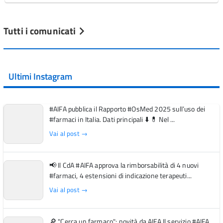
Tutti i comunicati
Ultimi Instagram
#AIFA pubblica il Rapporto #OsMed 2025 sull’uso dei
#farmaci in Italia. Dati principali ⬇️ 💊 Nel ...
Vai al post →
📢 Il CdA #AIFA approva la rimborsabilità di 4 nuovi
#farmaci, 4 estensioni di indicazione terapeuti...
Vai al post →
🔎 "Cerca un farmaco": novità da AIFA Il servizio #AIFA