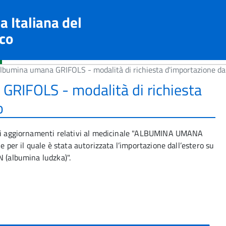
a Italiana del
co
lbumina umana GRIFOLS - modalità di richiesta d'importazione dal
RIFOLS - modalità di richiesta
o
bili aggiornamenti relativi al medicinale "ALBUMINA UMANA
e per il quale è stata autorizzata l’importazione dall’estero su
N (albumina ludzka)".