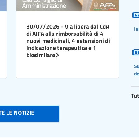
30/07/2026 - Via libera dal CdA
In
di AIFA alla rimborsabilità di 4
nuovi medicinali, 4 estensioni di
indicazione terapeutica e 1
biosimilare
Su
de
Tut
E LE NOTIZIE