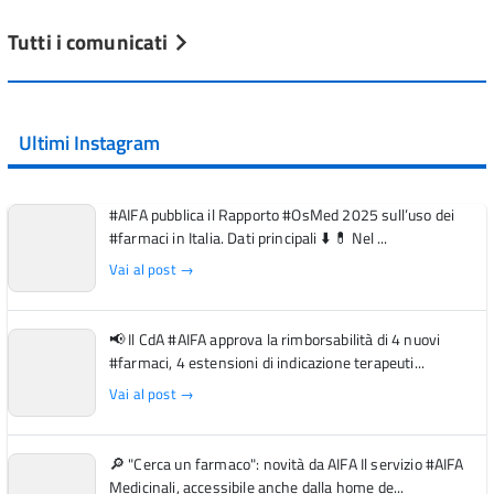
Tutti i comunicati
Ultimi Instagram
#AIFA pubblica il Rapporto #OsMed 2025 sull’uso dei
#farmaci in Italia. Dati principali ⬇️ 💊 Nel ...
Vai al post →
📢 Il CdA #AIFA approva la rimborsabilità di 4 nuovi
#farmaci, 4 estensioni di indicazione terapeuti...
Vai al post →
🔎 "Cerca un farmaco": novità da AIFA Il servizio #AIFA
Medicinali, accessibile anche dalla home de...