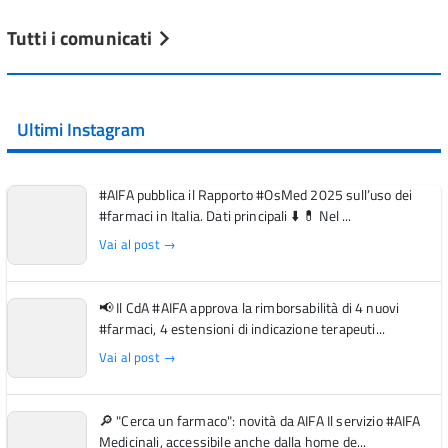
Tutti i comunicati
Ultimi Instagram
#AIFA pubblica il Rapporto #OsMed 2025 sull’uso dei
#farmaci in Italia. Dati principali ⬇️ 💊 Nel ...
Vai al post →
📢 Il CdA #AIFA approva la rimborsabilità di 4 nuovi
#farmaci, 4 estensioni di indicazione terapeuti...
Vai al post →
🔎 "Cerca un farmaco": novità da AIFA Il servizio #AIFA
Medicinali, accessibile anche dalla home de...