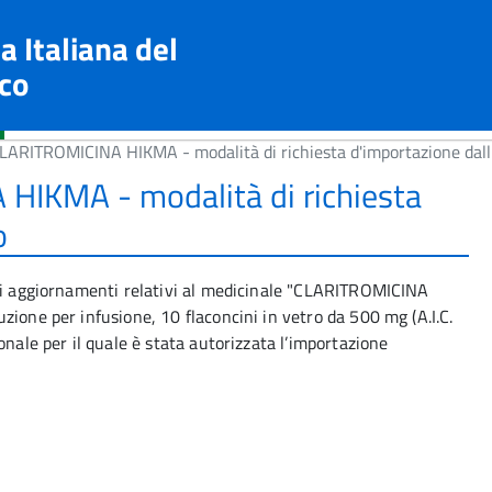
a Italiana del
co
LARITROMICINA HIKMA - modalità di richiesta d'importazione dall
HIKMA - modalità di richiesta
o
ili aggiornamenti relativi al medicinale "CLARITROMICINA
zione per infusione, 10 flaconcini in vetro da 500 mg (A.I.C.
onale per il quale è stata autorizzata l’importazione