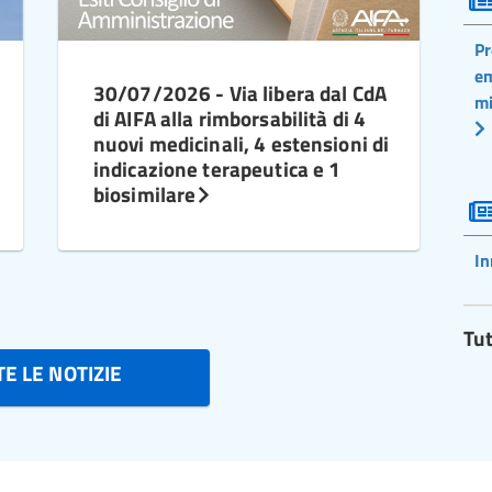
Pr
em
30/07/2026 - Via libera dal CdA
mi
di AIFA alla rimborsabilità di 4
nuovi medicinali, 4 estensioni di
indicazione terapeutica e 1
biosimilare
In
Tut
E LE NOTIZIE