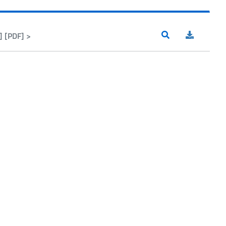
 [PDF] >